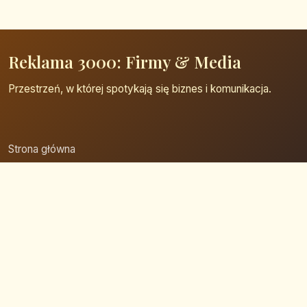
Reklama 3000: Firmy & Media
Przestrzeń, w której spotykają się biznes i komunikacja.
Strona główna
Zaloguj się
Dodaj firmę
Przypomnij hasło
Blog
Kontakt