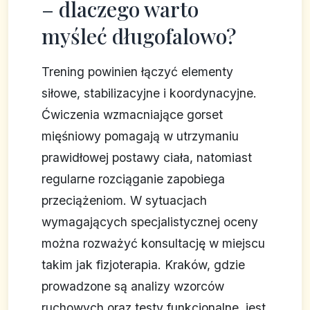
– dlaczego warto
myśleć długofalowo?
Trening powinien łączyć elementy
siłowe, stabilizacyjne i koordynacyjne.
Ćwiczenia wzmacniające gorset
mięśniowy pomagają w utrzymaniu
prawidłowej postawy ciała, natomiast
regularne rozciąganie zapobiega
przeciążeniom. W sytuacjach
wymagających specjalistycznej oceny
można rozważyć konsultację w miejscu
takim jak fizjoterapia. Kraków, gdzie
prowadzone są analizy wzorców
ruchowych oraz testy funkcjonalne, jest