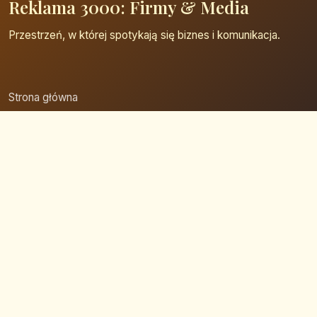
Reklama 3000: Firmy & Media
Przestrzeń, w której spotykają się biznes i komunikacja.
Strona główna
Zaloguj się
Dodaj firmę
Przypomnij hasło
Blog
Kontakt
Mapa strony
Szybkie wyszukiwanie