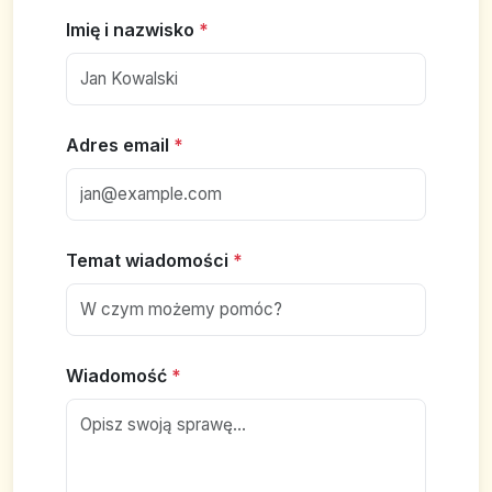
Imię i nazwisko
*
Adres email
*
Temat wiadomości
*
Wiadomość
*