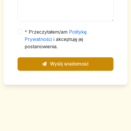
*
Przeczytałem/am
Politykę
Prywatności
i akceptuję jej
postanowienia.
Wyślij wiadomość