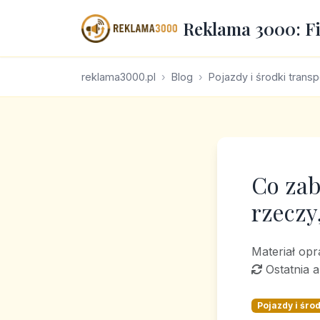
Reklama 3000: F
reklama3000.pl
Blog
Pojazdy i środki transp
Co zab
rzeczy
Materiał op
Ostatnia a
Pojazdy i środ