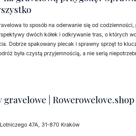
szystko
avelowa to sposób na oderwanie się od codzienności,
rspektywy dwóch kółek i odkrywanie tras, o których wc
cia. Dobrze spakowany plecak i sprawny sprzęt to kluc
dróż była czystą przyjemnością, a nie serią niepotrze
 gravelowe | Rowerowelove.shop
u Lotniczego 47A, 31-870 Kraków