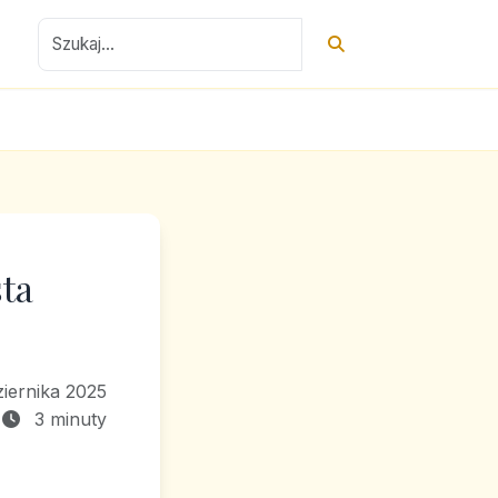
ta
iernika 2025
3 minuty