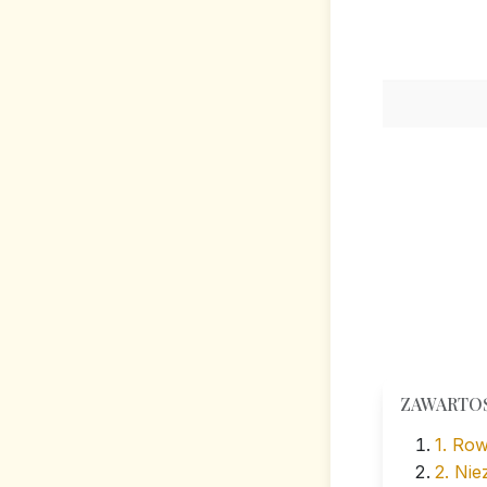
ZAWARTO
1. Ro
2. Nie