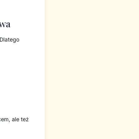
awa
Dlatego
cem, ale też