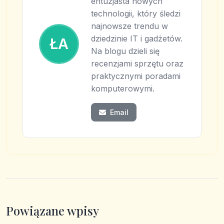
entuzjasta nowych
technologii, który śledzi
najnowsze trendu w
dziedzinie IT i gadżetów.
ŁA
Na blogu dzieli się
recenzjami sprzętu oraz
praktycznymi poradami
komputerowymi.
Email
Powiązane wpisy