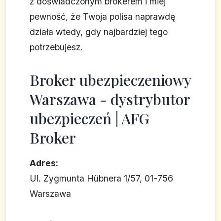
z doświadczonym brokerem i miej
pewność, że Twoja polisa naprawdę
działa wtedy, gdy najbardziej tego
potrzebujesz.
Broker ubezpieczeniowy
Warszawa - dystrybutor
ubezpieczeń | AFG
Broker
Adres:
Ul. Zygmunta Hübnera 1/57, 01-756
Warszawa