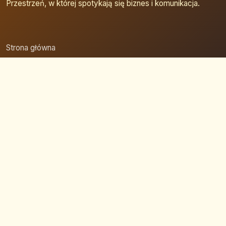
Przestrzeń, w której spotykają się biznes i komunikacja.
Strona główna
Zaloguj się
Dodaj firmę
Przypomnij hasło
Blog
Kontakt
Mapa strony
Szybkie wyszukiwanie