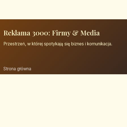
Reklama 3000: Firmy & Media
Przestrzeń, w której spotykają się biznes i komunikacja.
Strona główna
Zaloguj się
Dodaj firmę
Przypomnij hasło
Blog
Kontakt