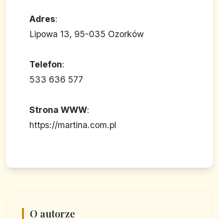
Adres
:
Lipowa 13, 95-035 Ozorków
Telefon
:
533 636 577
Strona WWW
:
https://martina.com.pl
O autorze