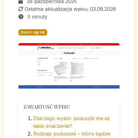
28 października 2025
Ostatnia aktualizacja wpisu: 03.08.2026
3 minuty
Dom i ogród
ZAWARTOŚĆ WPISU
Dlaczego wybór poduszki ma aż
takie znaczenie?
Rodzaje poduszek – która będzie