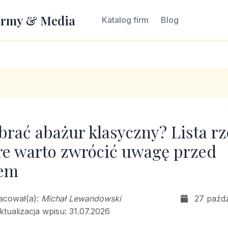
irmy & Media
Katalog firm
Blog
brać abażur klasyczny? Lista rz
re warto zwrócić uwagę przed
em
racował(a):
Michał Lewandowski
27 paźdz
ktualizacja wpisu: 31.07.2026