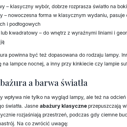
y – klasyczny wybór, dobrze rozprasza światło na boki
 – nowoczesna forma w klasycznym wydaniu, pasuje 
ch i podłogowych
lub kwadratowy – do wnętrz z wyraźnymi liniami i ge
ją
ura powinna być też dopasowana do rodzaju lampy. In
ę na lampce nocnej, a inny przy kinkiecie czy lampie suf
abażura a barwa światła
ny wpływa nie tylko na wygląd lampy, ale też na odcień
o światła. Jasne
abażury klasyczne
przepuszczają w
ptycznie rozjaśniają przestrzeń, podczas gdy ciemne bu
astrój. Na co zwrócić uwagę: