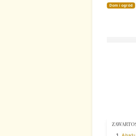
Dom i ogród
ZAWARTO
Abażu