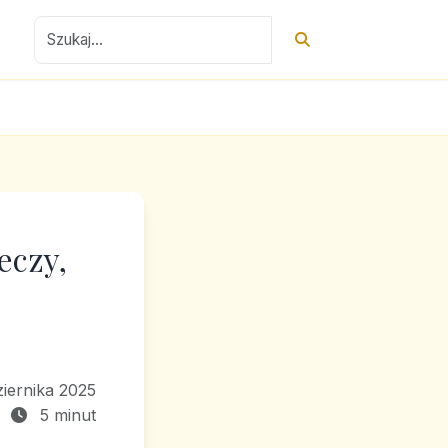
eczy,
iernika 2025
5 minut