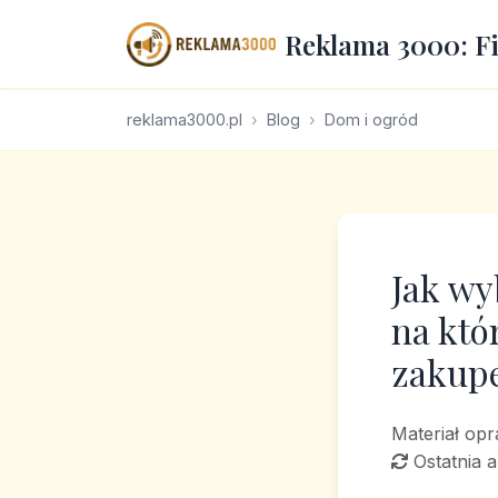
Reklama 3000: F
reklama3000.pl
Blog
Dom i ogród
Jak wy
na któ
zakup
Materiał op
Ostatnia a