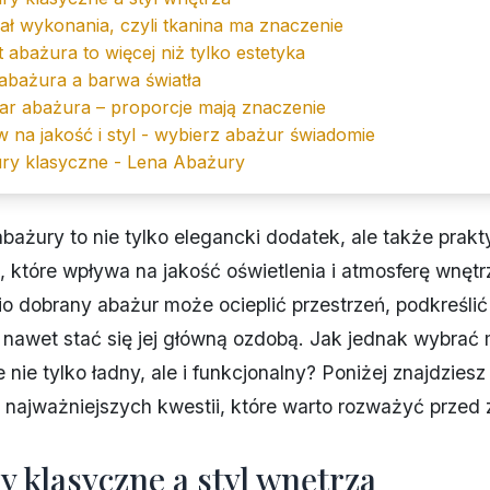
ał wykonania, czyli tkanina ma znaczenie
t abażura to więcej niż tylko estetyka
abażura a barwa światła
ar abażura – proporcje mają znaczenie
 na jakość i styl - wybierz abażur świadomie
ry klasyczne - Lena Abażury
bażury to nie tylko elegancki dodatek, ale także prak
, które wpływa na jakość oświetlenia i atmosferę wnętr
 dobrany abażur może ocieplić przestrzeń, podkreślić 
a nawet stać się jej główną ozdobą. Jak jednak wybrać 
 nie tylko ładny, ale i funkcjonalny? Poniżej znajdziesz
 najważniejszych kwestii, które warto rozważyć przed
y klasyczne a styl wnętrza