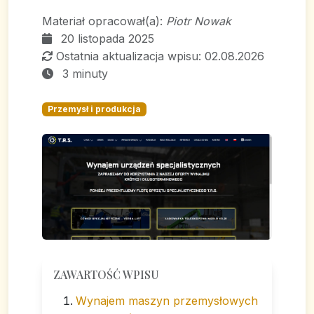
Materiał opracował(a):
Piotr Nowak
20 listopada 2025
Ostatnia aktualizacja wpisu: 02.08.2026
3 minuty
Przemysł i produkcja
ZAWARTOŚĆ WPISU
Wynajem maszyn przemysłowych