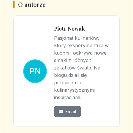
O autorze
Piotr Nowak
Pasjonat kulinariów,
który eksperymentuje w
kuchni i odkrywa nowe
smaki z różnych
zakątków świata. Na
PN
blogu dzieli się
przepisami i
kulinarystycznymi
inspiracjami.
Email