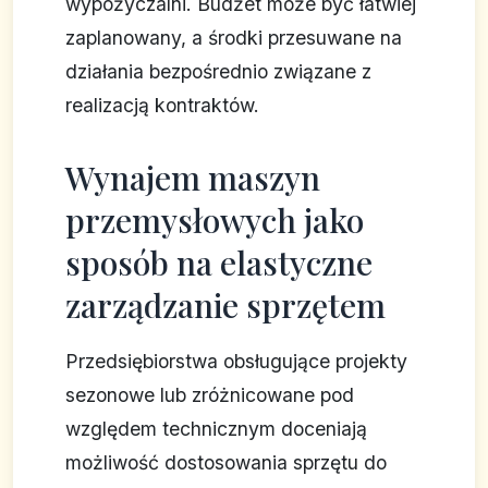
wypożyczalni. Budżet może być łatwiej
zaplanowany, a środki przesuwane na
działania bezpośrednio związane z
realizacją kontraktów.
Wynajem maszyn
przemysłowych jako
sposób na elastyczne
zarządzanie sprzętem
Przedsiębiorstwa obsługujące projekty
sezonowe lub zróżnicowane pod
względem technicznym doceniają
możliwość dostosowania sprzętu do