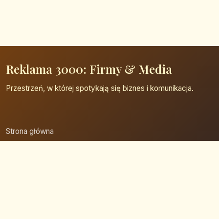
Reklama 3000: Firmy & Media
Przestrzeń, w której spotykają się biznes i komunikacja.
Strona główna
Zaloguj się
Dodaj firmę
Przypomnij hasło
Blog