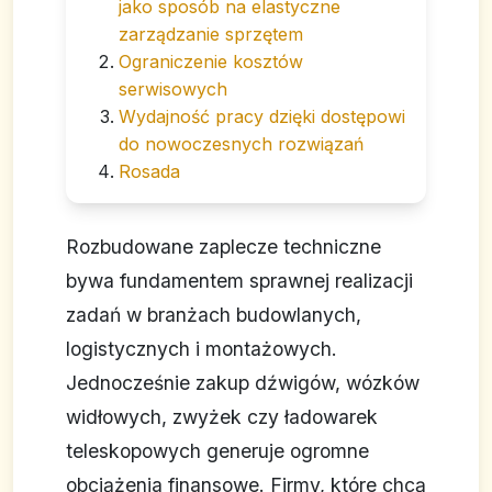
jako sposób na elastyczne
zarządzanie sprzętem
Ograniczenie kosztów
serwisowych
Wydajność pracy dzięki dostępowi
do nowoczesnych rozwiązań
Rosada
Rozbudowane zaplecze techniczne
bywa fundamentem sprawnej realizacji
zadań w branżach budowlanych,
logistycznych i montażowych.
Jednocześnie zakup dźwigów, wózków
widłowych, zwyżek czy ładowarek
teleskopowych generuje ogromne
obciążenia finansowe. Firmy, które chcą