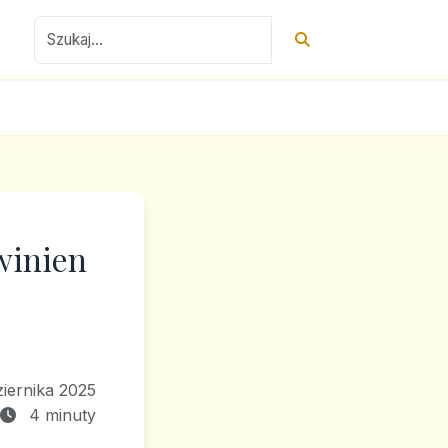
owinien
iernika 2025
4 minuty