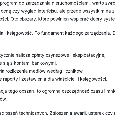
 program do zarządzania nieruchomościami, warto zwr
a cenę czy wygląd interfejsu, ale przede wszystkim na 
ości. Oto obszary, które powinien wspierać dobry syst
nia i księgowość. To fundament każdego zarządzania. 
ycznie nalicza opłaty czynszowe i eksploatacyjne,
je się z kontami bankowymi,
ia rozliczenia mediów według liczników,
 raporty i zestawienia dla właścicieli i księgowości.
cja tego obszaru to ogromna oszczędność czasu i mni
dów.
zgłoszeń technicznych. Zgłoszenia awarii, usterek czy 