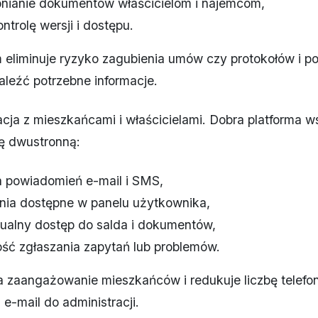
nianie dokumentów właścicielom i najemcom,
ntrolę wersji i dostępu.
 eliminuje ryzyko zagubienia umów czy protokołów i p
leźć potrzebne informacje.
cja z mieszkańcami i właścicielami. Dobra platforma w
ę dwustronną:
 powiadomień e-mail i SMS,
nia dostępne w panelu użytkownika,
ualny dostęp do salda i dokumentów,
ść zgłaszania zapytań lub problemów.
a zaangażowanie mieszkańców i redukuje liczbę telefo
e-mail do administracji.