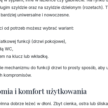
ługim szyldzie oraz na szyldzie dzielonym (rozetach). 
bardziej uniwersalne i nowoczesne.
ci od potrzeb możesz wybrać wariant:
atkowej funkcji (drzwi pokojowe),
adą WC,
em na klucz lub wkładkę.
 mechanizmu do funkcji drzwi to prosty sposób, aby 
ch kompromisów.
mia i komfort użytkowania
nna dobrze leżeć w dłoni. Zbyt cienka, ostra lub ślis