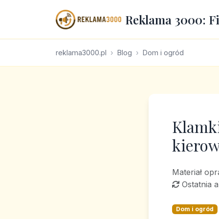
Reklama 3000: F
reklama3000.pl
Blog
Dom i ogród
Klamk
kierow
Materiał op
Ostatnia a
Dom i ogród