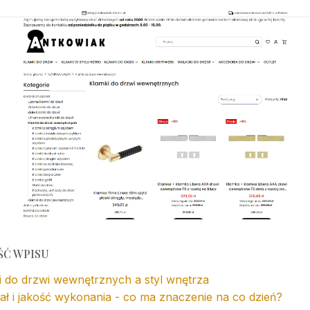
ŚĆ WPISU
i do drzwi wewnętrznych a styl wnętrza
ał i jakość wykonania - co ma znaczenie na co dzień?