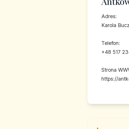
Antkow
Adres:
Karola Buc
Telefon:
+48 517 23
Strona WW
https://ant