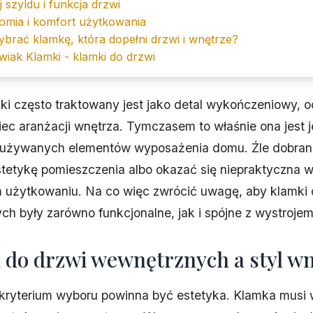
 szyldu i funkcja drzwi
omia i komfort użytkowania
brać klamkę, która dopełni drzwi i wnętrze?
iak Klamki - klamki do drzwi
i często traktowany jest jako detal wykończeniowy, 
ec aranżacji wnętrza. Tymczasem to właśnie ona jest 
j używanych elementów wyposażenia domu. Źle dobrana
tetykę pomieszczenia albo okazać się niepraktyczna 
 użytkowaniu. Na co więc zwrócić uwagę, aby klamki 
h były zarówno funkcjonalne, jak i spójne z wystroje
 do drzwi wewnętrznych a styl w
kryterium wyboru powinna być estetyka. Klamka musi 