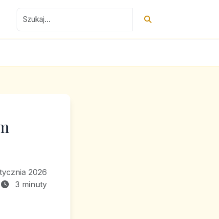
ym
stycznia 2026
3 minuty