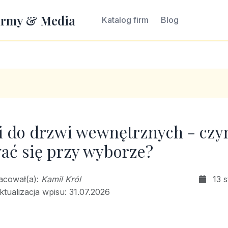
irmy & Media
Katalog firm
Blog
i do drzwi wewnętrznych - cz
ać się przy wyborze?
racował(a):
Kamil Król
13 
ktualizacja wpisu: 31.07.2026