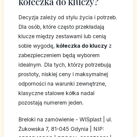
kółeczka do kluczy?
Decyzja zależy od stylu życia i potrzeb.
Dla osób, które często przekładają
klucze między zestawami lub cenią
sobie wygodę,
kółeczka do kluczy
z
zabezpieczeniem będą wyborem
idealnym. Dla tych, którzy potrzebują
prostoty, niskiej ceny i maksymalnej
odporności na warunki zewnętrzne,
klasyczne stalowe kółka nadal
pozostają numerem jeden.
Breloki na zamówienie - WISplast | ul.
Żukowska 7, 81-045 Gdynia | NIP: