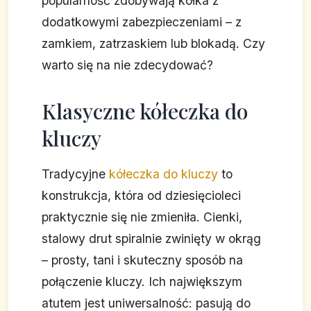
popularność zdobywają kółka z
dodatkowymi zabezpieczeniami – z
zamkiem, zatrzaskiem lub blokadą. Czy
warto się na nie zdecydować?
Klasyczne kółeczka do
kluczy
Tradycyjne
kółeczka do kluczy
to
konstrukcja, która od dziesięcioleci
praktycznie się nie zmieniła. Cienki,
stalowy drut spiralnie zwinięty w okrąg
– prosty, tani i skuteczny sposób na
połączenie kluczy. Ich największym
atutem jest uniwersalność: pasują do