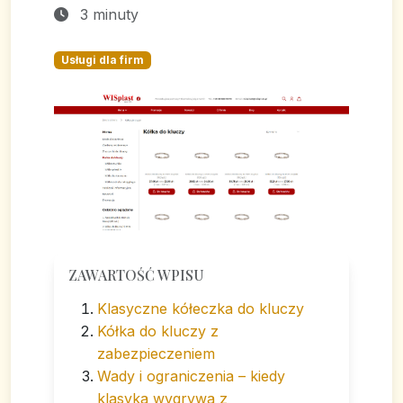
3 minuty
Usługi dla firm
ZAWARTOŚĆ WPISU
Klasyczne kółeczka do kluczy
Kółka do kluczy z
zabezpieczeniem
Wady i ograniczenia – kiedy
klasyka wygrywa z