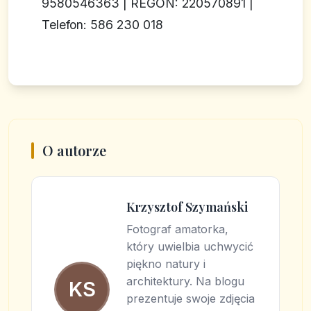
9580546363 | REGON: 220570891 |
Telefon: 586 230 018
O autorze
Krzysztof Szymański
Fotograf amatorka,
który uwielbia uchwycić
piękno natury i
architektury. Na blogu
KS
prezentuje swoje zdjęcia