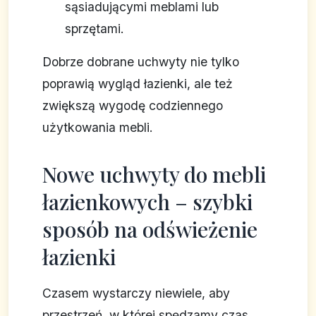
sąsiadującymi meblami lub
sprzętami.
Dobrze dobrane uchwyty nie tylko
poprawią wygląd łazienki, ale też
zwiększą wygodę codziennego
użytkowania mebli.
Nowe uchwyty do mebli
łazienkowych – szybki
sposób na odświeżenie
łazienki
Czasem wystarczy niewiele, aby
przestrzeń, w której spędzamy czas