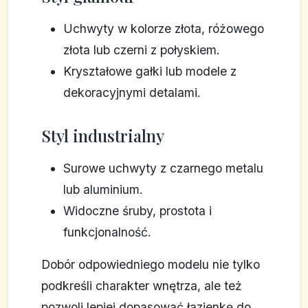
Uchwyty w kolorze złota, różowego
złota lub czerni z połyskiem.
Kryształowe gałki lub modele z
dekoracyjnymi detalami.
Styl industrialny
Surowe uchwyty z czarnego metalu
lub aluminium.
Widoczne śruby, prostota i
funkcjonalność.
Dobór odpowiedniego modelu nie tylko
podkreśli charakter wnętrza, ale też
pozwoli lepiej dopasować łazienkę do