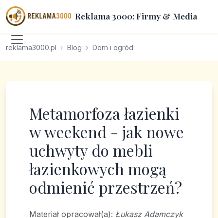
Reklama 3000: Firmy & Media
reklama3000.pl
Blog
Dom i ogród
Metamorfoza łazienki
w weekend - jak nowe
uchwyty do mebli
łazienkowych mogą
odmienić przestrzeń?
Materiał opracował(a):
Łukasz Adamczyk