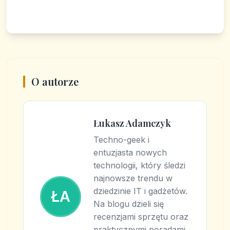
O autorze
Łukasz Adamczyk
Techno-geek i
entuzjasta nowych
technologii, który śledzi
najnowsze trendu w
dziedzinie IT i gadżetów.
ŁA
Na blogu dzieli się
recenzjami sprzętu oraz
praktycznymi poradami