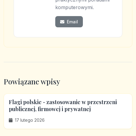
komputerowymi.
Email
Powiązane wpisy
Flagi polskie - zastosowanie w przestrzeni
publicznej, firmowej i prywatnej
17 lutego 2026