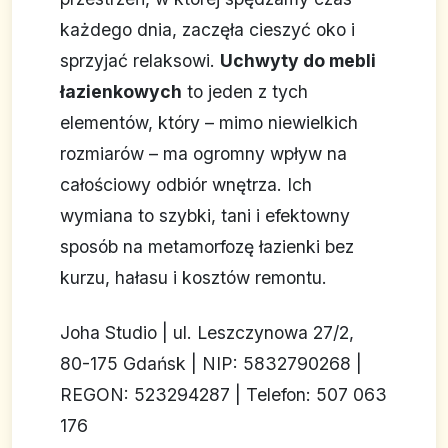
każdego dnia, zaczęła cieszyć oko i
sprzyjać relaksowi.
Uchwyty do mebli
łazienkowych
to jeden z tych
elementów, który – mimo niewielkich
rozmiarów – ma ogromny wpływ na
całościowy odbiór wnętrza. Ich
wymiana to szybki, tani i efektowny
sposób na metamorfozę łazienki bez
kurzu, hałasu i kosztów remontu.
Joha Studio | ul. Leszczynowa 27/2,
80-175 Gdańsk | NIP: 5832790268 |
REGON: 523294287 | Telefon: 507 063
176