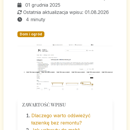
01 grudnia 2025
Ostatnia aktualizacja wpisu: 01.08.2026
4 minuty
Dom i ogród
ZAWARTOŚĆ WPISU
Dlaczego warto odświeżyć
łazienkę bez remontu?
Jak uchwyty do mebli