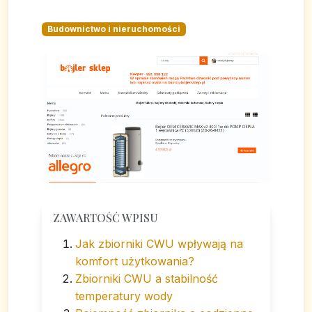
Budownictwo i nieruchomości
ZAWARTOŚĆ WPISU
Jak zbiorniki CWU wpływają na
komfort użytkowania?
Zbiorniki CWU a stabilność
temperatury wody