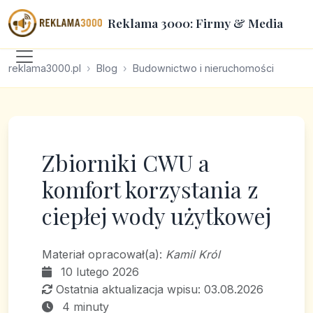
Reklama 3000: Firmy & Media
reklama3000.pl
Blog
Budownictwo i nieruchomości
Zbiorniki CWU a
komfort korzystania z
ciepłej wody użytkowej
Materiał opracował(a):
Kamil Król
10 lutego 2026
Ostatnia aktualizacja wpisu: 03.08.2026
4 minuty