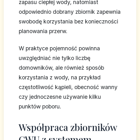
zapasu ciepłej wody, natomiast
odpowiednio dobrany zbiornik zapewnia
swobodę korzystania bez konieczności
planowania przerw.
W praktyce pojemność powinna
uwzględniać nie tylko liczbę
domowników, ale również sposób
korzystania z wody, na przykład
częstotliwość kąpieli, obecność wanny
czy jednoczesne używanie kilku
punktów poboru.
Współpraca zbiorników
CWU z systemem