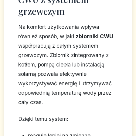
grzewczym
Na komfort użytkowania wpływa
również sposób, w jaki
zbiorniki CWU
współpracują z całym systemem
grzewczym. Zbiornik zintegrowany z
kotłem, pompą ciepła lub instalacją
solarną pozwala efektywnie
wykorzystywać energię i utrzymywać
odpowiednią temperaturę wody przez
cały czas.
Dzięki temu system:
reaguje lepiej na zmienne