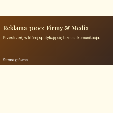
Reklama 3000: Firmy & Media
Przestrzeń, w której spotykają się biznes i komunikacja.
Strona główna
Zaloguj się
Dodaj firmę
Przypomnij hasło
Blog
Kontakt