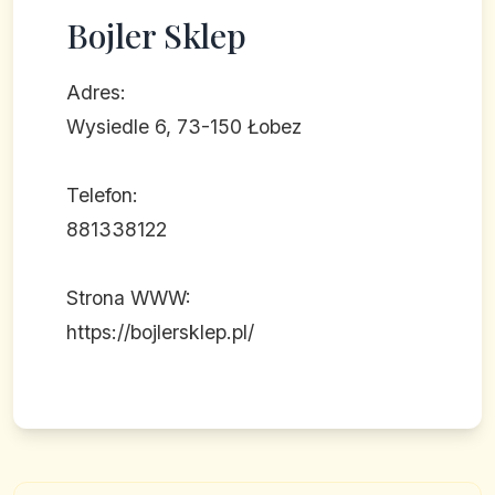
Bojler Sklep
Adres:
Wysiedle 6, 73-150 Łobez
Telefon:
881338122
Strona WWW:
https://bojlersklep.pl/