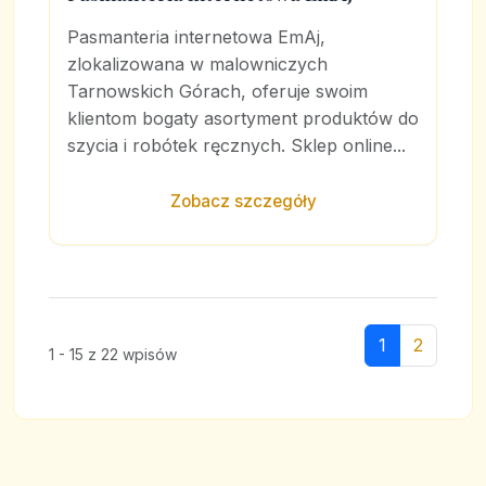
Pasmanteria internetowa EmAj,
zlokalizowana w malowniczych
Tarnowskich Górach, oferuje swoim
klientom bogaty asortyment produktów do
szycia i robótek ręcznych. Sklep online...
Zobacz szczegóły
1
2
1 - 15 z 22 wpisów