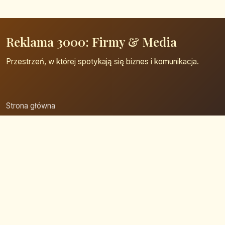
Reklama 3000: Firmy & Media
Przestrzeń, w której spotykają się biznes i komunikacja.
Strona główna
Zaloguj się
Dodaj firmę
Przypomnij hasło
Blog
Kontakt