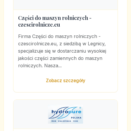
Części do maszyn rolniczych -
czescirolnicze.eu
Firma Części do maszyn rolniczych -
czescirolnicze.eu, z siedzibą w Legnicy,
specjalizuje się w dostarczaniu wysokiej
jakości części zamiennych do maszyn
rolniczych. Nasza...
Zobacz szczegóły