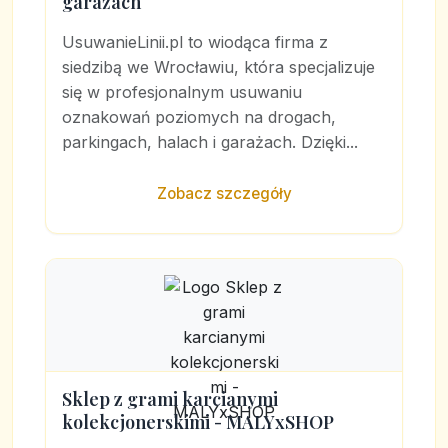
garażach
UsuwanieLinii.pl to wiodąca firma z
siedzibą we Wrocławiu, która specjalizuje
się w profesjonalnym usuwaniu
oznakowań poziomych na drogach,
parkingach, halach i garażach. Dzięki...
Zobacz szczegóły
Sklep z grami karcianymi
kolekcjonerskimi - MALYxSHOP