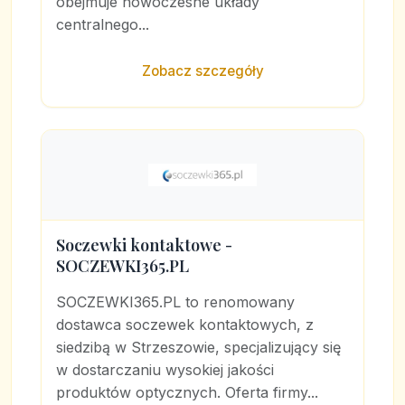
obejmuje nowoczesne układy
centralnego...
Zobacz szczegóły
Soczewki kontaktowe -
SOCZEWKI365.PL
SOCZEWKI365.PL to renomowany
dostawca soczewek kontaktowych, z
siedzibą w Strzeszowie, specjalizujący się
w dostarczaniu wysokiej jakości
produktów optycznych. Oferta firmy...