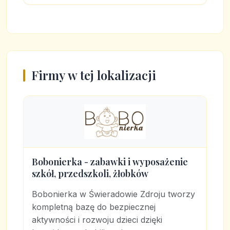
Firmy w tej lokalizacji
Bobonierka - zabawki i wyposażenie
szkół, przedszkoli, żłobków
Bobonierka w Świeradowie Zdroju tworzy
kompletną bazę do bezpiecznej
aktywności i rozwoju dzieci dzięki