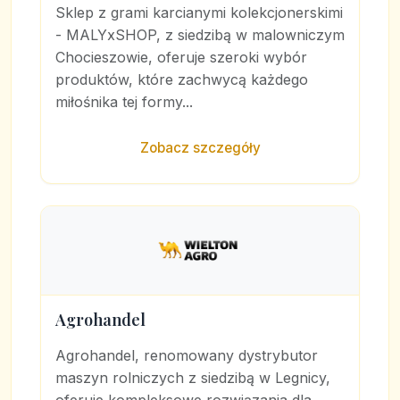
Sklep z grami karcianymi kolekcjonerskimi
- MALYxSHOP, z siedzibą w malowniczym
Chocieszowie, oferuje szeroki wybór
produktów, które zachwycą każdego
miłośnika tej formy...
Zobacz szczegóły
Agrohandel
Agrohandel, renomowany dystrybutor
maszyn rolniczych z siedzibą w Legnicy,