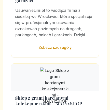
garażach
UsuwanieLinii.pl to wiodąca firma z
siedzibą we Wrocławiu, która specjalizuje
się w profesjonalnym usuwaniu
oznakowań poziomych na drogach,
parkingach, halach i garażach. Dzięki...
Zobacz szczegóły
Sklep z grami karcianymi
kolekcjonerskimi - MALYxSHOP