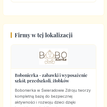
Firmy w tej lokalizacji
Bobonierka - zabawki i wyposażenie
szkół, przedszkoli, żłobków
Bobonierka w Świeradowie Zdroju tworzy
kompletną bazę do bezpiecznej
aktywności i rozwoju dzieci dzięki