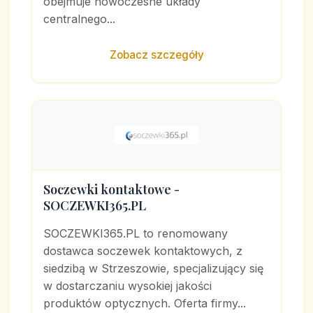
obejmuje nowoczesne układy
centralnego...
Zobacz szczegóły
Soczewki kontaktowe -
SOCZEWKI365.PL
SOCZEWKI365.PL to renomowany
dostawca soczewek kontaktowych, z
siedzibą w Strzeszowie, specjalizujący się
w dostarczaniu wysokiej jakości
produktów optycznych. Oferta firmy...