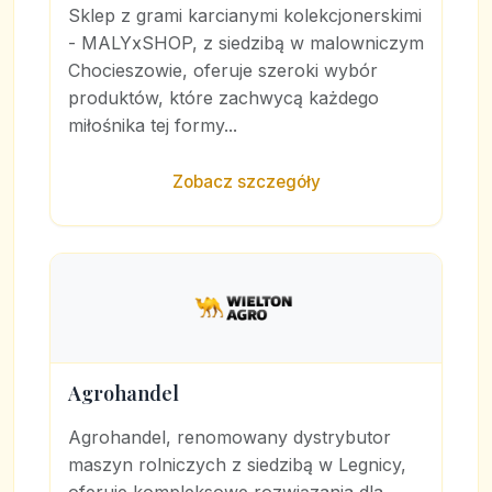
Sklep z grami karcianymi kolekcjonerskimi
- MALYxSHOP, z siedzibą w malowniczym
Chocieszowie, oferuje szeroki wybór
produktów, które zachwycą każdego
miłośnika tej formy...
Zobacz szczegóły
Agrohandel
Agrohandel, renomowany dystrybutor
maszyn rolniczych z siedzibą w Legnicy,