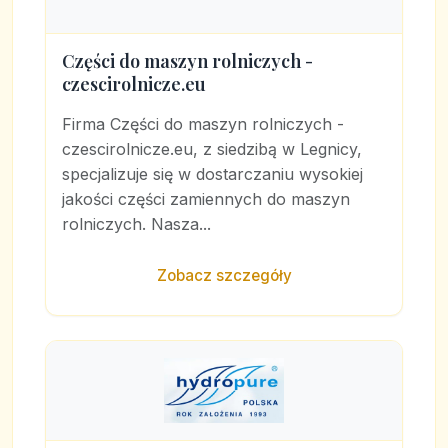
Części do maszyn rolniczych -
czescirolnicze.eu
Firma Części do maszyn rolniczych -
czescirolnicze.eu, z siedzibą w Legnicy,
specjalizuje się w dostarczaniu wysokiej
jakości części zamiennych do maszyn
rolniczych. Nasza...
Zobacz szczegóły