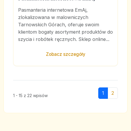
Pasmanteria internetowa EmAj,
zlokalizowana w malowniczych
Tarnowskich Górach, oferuje swoim
klientom bogaty asortyment produktów do
szycia i robótek ręcznych. Sklep online...
Zobacz szczegóły
1
2
1 - 15 z 22 wpisów