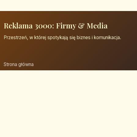
Reklama 3000: Firmy & Media
Przestrzeń, w której spotykają się biznes i komunikacja.
Strona główna
Zaloguj się
Dodaj firmę
Przypomnij hasło
Blog
Kontakt