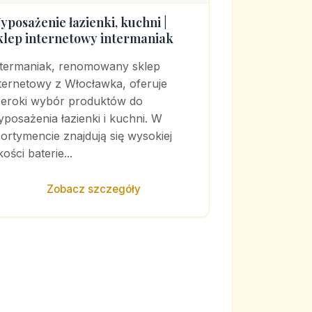
yposażenie łazienki, kuchni |
klep internetowy intermaniak
ntermaniak, renomowany sklep
ternetowy z Włocławka, oferuje
zeroki wybór produktów do
posażenia łazienki i kuchni. W
ortymencie znajdują się wysokiej
kości baterie...
Zobacz szczegóły