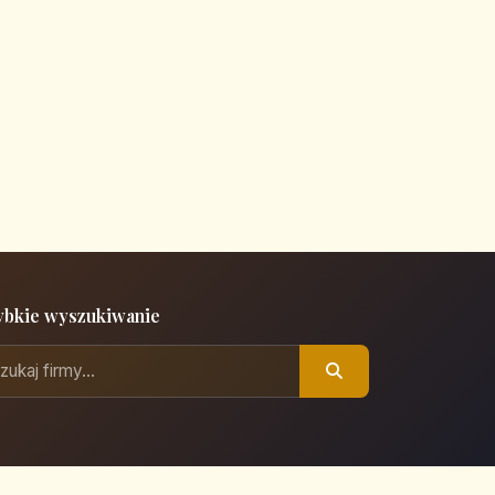
ybkie wyszukiwanie