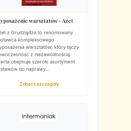
yposażenie warsztatów - Azet
zet z Grudziądza to renomowany
ostawca kompleksowego
yposażenia warsztatów, który łączy
owoczesność z niezawodnością.
erta obejmuje szeroki asortyment
estawów do naprawy...
Zobacz szczegóły