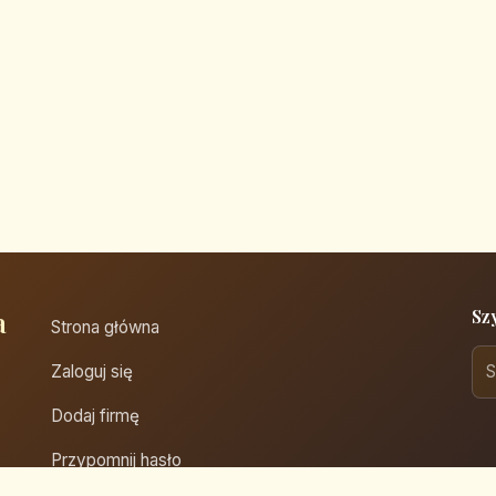
a
Sz
Strona główna
Zaloguj się
Dodaj firmę
Przypomnij hasło