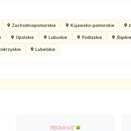
Zachodniopomorskie
Kujawsko-pomorskie
e
Opolskie
Lubuskie
Podlaskie
Śląski
tokrzyskie
Lubelskie