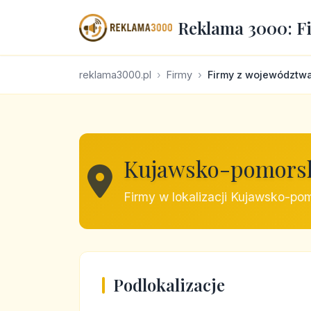
Reklama 3000: F
reklama3000.pl
Firmy
Firmy z województw
Kujawsko-pomors
Firmy w lokalizacji Kujawsko-po
Podlokalizacje