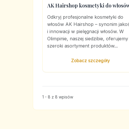
AK Hairshop kosmetyki do włosó
Odkryj profesjonalne kosmetyki do
włosów AK Hairshop – synonim jakoś
i innowacji w pielęgnacji włosów. W
Olimpinie, naszej siedzibie, oferujemy
szeroki asortyment produktów...
Zobacz szczegóły
1 - 8 z 8 wpisów