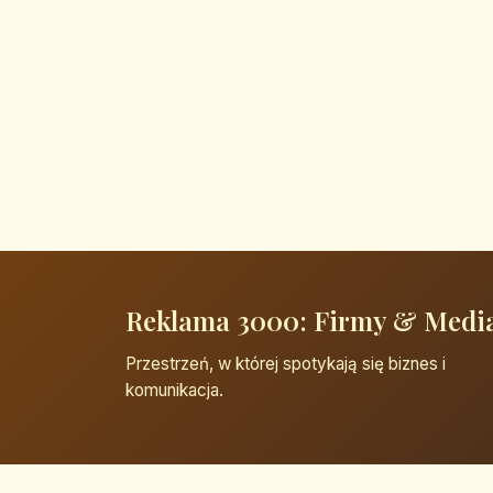
Reklama 3000: Firmy & Medi
Przestrzeń, w której spotykają się biznes i
komunikacja.