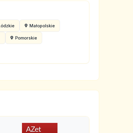
Łódzkie
Małopolskie
e
Pomorskie