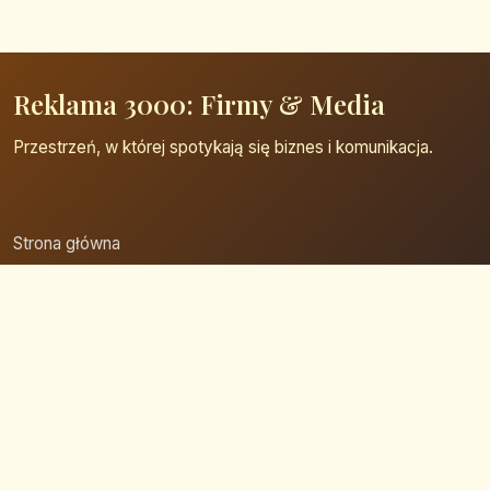
Reklama 3000: Firmy & Media
Przestrzeń, w której spotykają się biznes i komunikacja.
Strona główna
Zaloguj się
Dodaj firmę
Przypomnij hasło
Blog
Kontakt