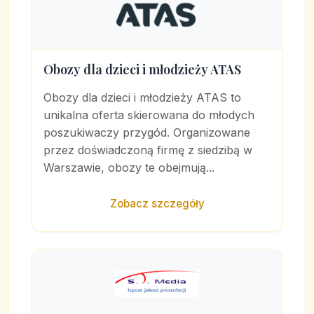
Obozy dla dzieci i młodzieży ATAS
Obozy dla dzieci i młodzieży ATAS to
unikalna oferta skierowana do młodych
poszukiwaczy przygód. Organizowane
przez doświadczoną firmę z siedzibą w
Warszawie, obozy te obejmują...
Zobacz szczegóły