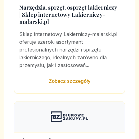
Narzędzia, sprzęt, osprzęt lakierniczy
| Sklep internetowy Lakierniczy-
malarski.pl
Sklep internetowy Lakierniczy-malarski.pl
oferuje szeroki asortyment
profesjonalnych narzędzi i sprzętu
lakierniczego, idealnych zarówno dla
przemysłu, jak i zastosowań...
Zobacz szczegóły