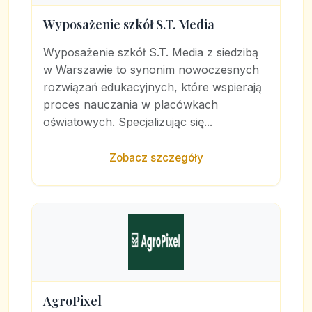
Wyposażenie szkół S.T. Media
Wyposażenie szkół S.T. Media z siedzibą
w Warszawie to synonim nowoczesnych
rozwiązań edukacyjnych, które wspierają
proces nauczania w placówkach
oświatowych. Specjalizując się...
Zobacz szczegóły
AgroPixel