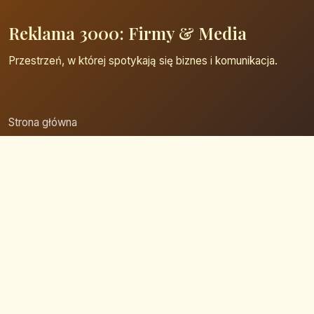
Reklama 3000: Firmy & Media
Przestrzeń, w której spotykają się biznes i komunikacja.
Strona główna
Zaloguj się
Dodaj firmę
Przypomnij hasło
Blog
Kontakt
Mapa strony