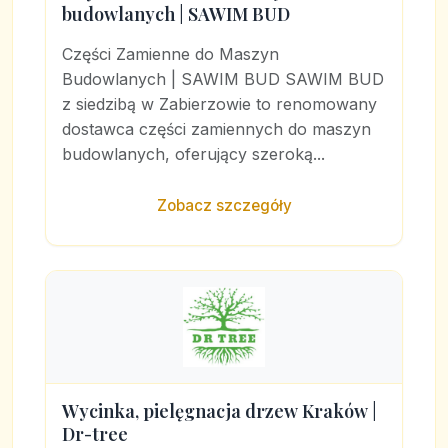
budowlanych | SAWIM BUD
Części Zamienne do Maszyn
Budowlanych | SAWIM BUD SAWIM BUD
z siedzibą w Zabierzowie to renomowany
dostawca części zamiennych do maszyn
budowlanych, oferujący szeroką...
Zobacz szczegóły
Wycinka, pielęgnacja drzew Kraków |
Dr-tree