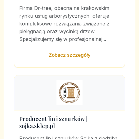
Firma Dr-tree, obecna na krakowskim
rynku usług arborystycznych, oferuje
kompleksowe rozwiązania związane z
pielęgnacją oraz wycinką drzew.
Specjalizujemy się w profesjonalnej...
Zobacz szczegóły
Producent lin i sznurków |
sojka.sklep.pl
Producent lin i sznurków Sojka z siedzibą