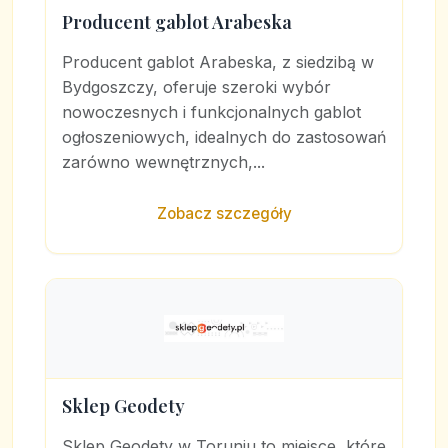
Producent gablot Arabeska
Producent gablot Arabeska, z siedzibą w
Bydgoszczy, oferuje szeroki wybór
nowoczesnych i funkcjonalnych gablot
ogłoszeniowych, idealnych do zastosowań
zarówno wewnętrznych,...
Zobacz szczegóły
Sklep Geodety
Sklep Geodety w Toruniu to miejsce, które