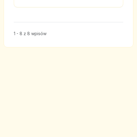
1 - 8 z 8 wpisów