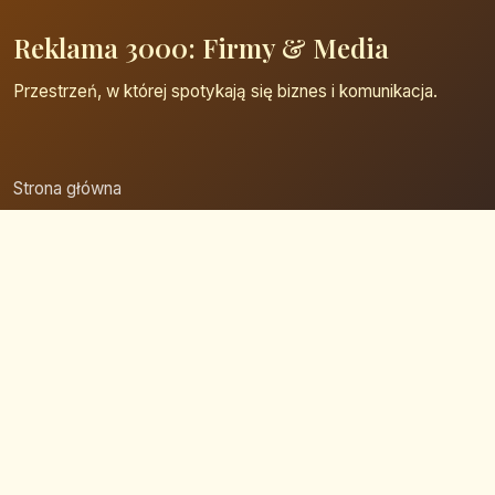
Reklama 3000: Firmy & Media
Przestrzeń, w której spotykają się biznes i komunikacja.
Strona główna
Zaloguj się
Dodaj firmę
Przypomnij hasło
Blog
Kontakt
Mapa strony