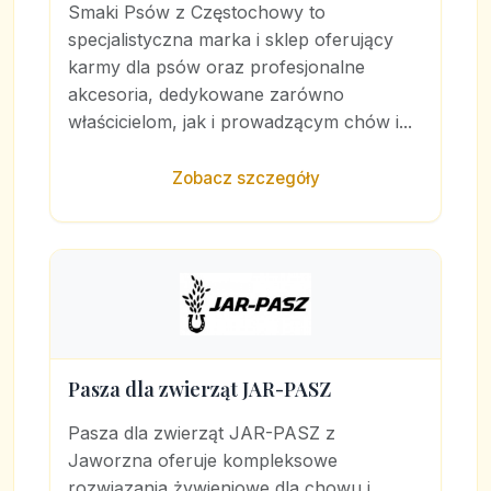
Smaki Psów z Częstochowy to
specjalistyczna marka i sklep oferujący
karmy dla psów oraz profesjonalne
akcesoria, dedykowane zarówno
właścicielom, jak i prowadzącym chów i...
Zobacz szczegóły
Pasza dla zwierząt JAR-PASZ
Pasza dla zwierząt JAR-PASZ z
Jaworzna oferuje kompleksowe
rozwiązania żywieniowe dla chowu i