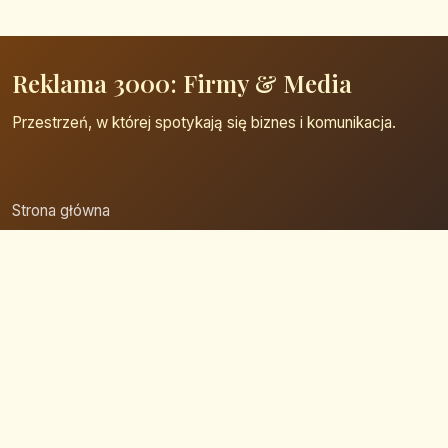
Reklama 3000: Firmy & Media
Przestrzeń, w której spotykają się biznes i komunikacja.
Strona główna
Zaloguj się
Dodaj firmę
Przypomnij hasło
Blog
Kontakt