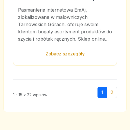
Pasmanteria internetowa EmAj,
zlokalizowana w malowniczych
Tarnowskich Górach, oferuje swoim
klientom bogaty asortyment produktów do
szycia i robótek ręcznych. Sklep online...
Zobacz szczegóły
1
2
1 - 15 z 22 wpisów