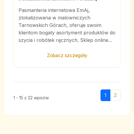
Pasmanteria internetowa EmAj,
zlokalizowana w malowniczych
Tarnowskich Górach, oferuje swoim
klientom bogaty asortyment produktów do
szycia i robótek ręcznych. Sklep online...
Zobacz szczegóły
1
2
1 - 15 z 22 wpisów