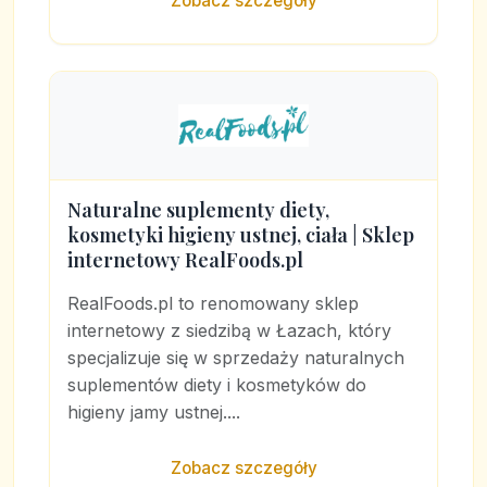
Zobacz szczegóły
Naturalne suplementy diety,
kosmetyki higieny ustnej, ciała | Sklep
internetowy RealFoods.pl
RealFoods.pl to renomowany sklep
internetowy z siedzibą w Łazach, który
specjalizuje się w sprzedaży naturalnych
suplementów diety i kosmetyków do
higieny jamy ustnej....
Zobacz szczegóły