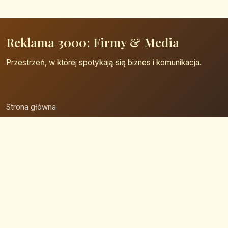
Reklama 3000: Firmy & Media
Przestrzeń, w której spotykają się biznes i komunikacja.
Strona główna
Zaloguj się
Dodaj firmę
Przypomnij hasło
Blog
Kontakt