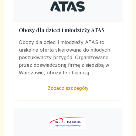
Obozy dla dzieci i młodzieży ATAS
Obozy dla dzieci i młodzieży ATAS to
unikalna oferta skierowana do młodych
poszukiwaczy przygód. Organizowane
przez doświadczoną firmę z siedzibą w
Warszawie, obozy te obejmują...
Zobacz szczegóły