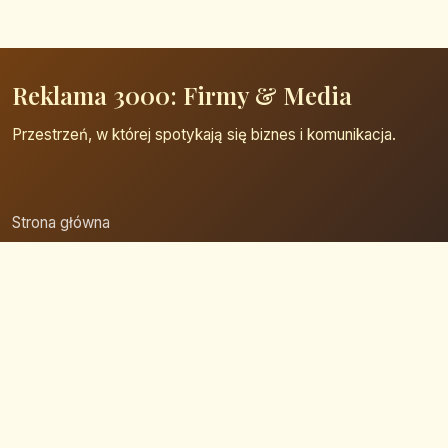
Reklama 3000: Firmy & Media
Przestrzeń, w której spotykają się biznes i komunikacja.
Strona główna
Zaloguj się
Dodaj firmę
Przypomnij hasło
Blog
Kontakt