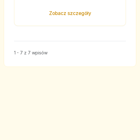
Zobacz szczegóły
1 - 7 z 7 wpisów