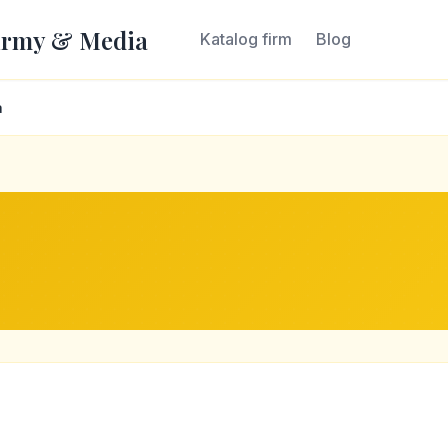
irmy & Media
Katalog firm
Blog
a