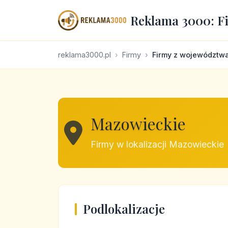
Reklama 3000: F
reklama3000.pl
Firmy
Firmy z województw
Mazowieckie
Firmy w lokalizacji Mazowieckie
Podlokalizacje