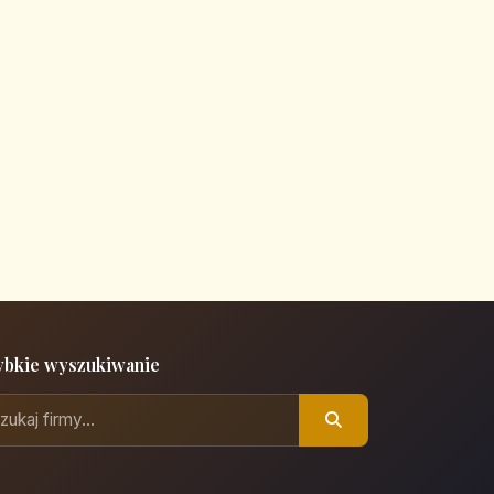
ybkie wyszukiwanie