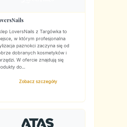
oversNails
klep LoversNails z Targówka to
ejsce, w którym profesjonalna
ylizacja paznokci zaczyna się od
obrze dobranych kosmetyków i
rzędzi. W ofercie znajdują się
odukty do...
Zobacz szczegóły