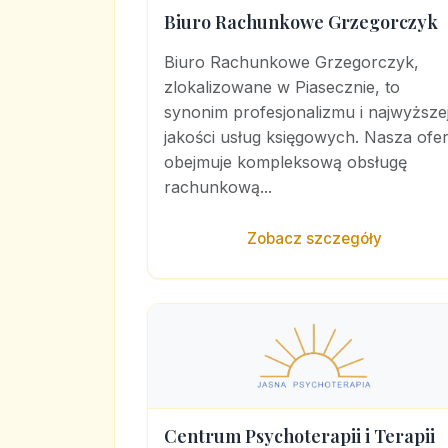
Biuro Rachunkowe Grzegorczyk
Biuro Rachunkowe Grzegorczyk,
zlokalizowane w Piasecznie, to
synonim profesjonalizmu i najwyższe
jakości usług księgowych. Nasza ofer
obejmuje kompleksową obsługę
rachunkową...
Zobacz szczegóły
Centrum Psychoterapii i Terapii