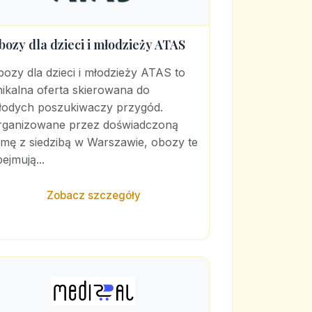
bozy dla dzieci i młodzieży ATAS
ozy dla dzieci i młodzieży ATAS to
ikalna oferta skierowana do
łodych poszukiwaczy przygód.
rganizowane przez doświadczoną
rmę z siedzibą w Warszawie, obozy te
ejmują...
Zobacz szczegóły