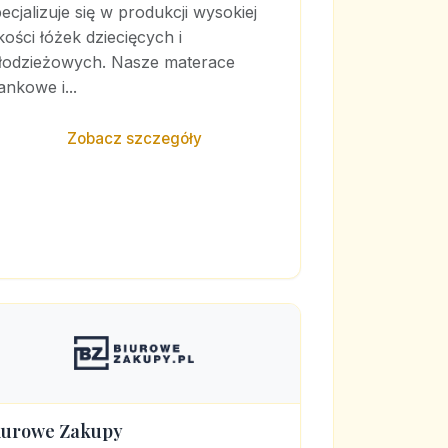
ecjalizuje się w produkcji wysokiej
kości łóżek dziecięcych i
łodzieżowych. Nasze materace
ankowe i...
Zobacz szczegóły
iurowe Zakupy