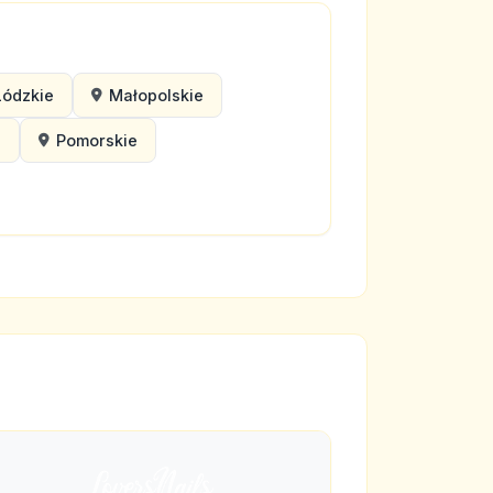
Łódzkie
Małopolskie
e
Pomorskie