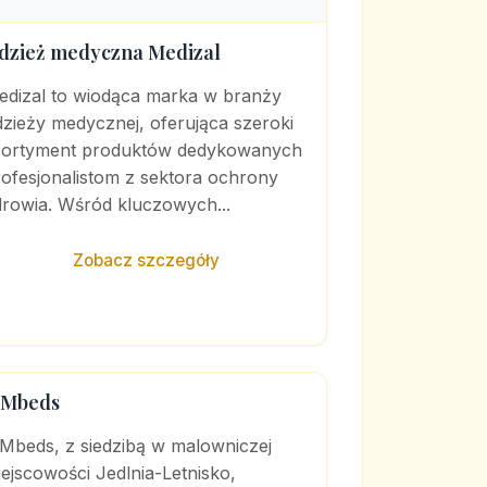
dzież medyczna Medizal
edizal to wiodąca marka w branży
zieży medycznej, oferująca szeroki
sortyment produktów dedykowanych
ofesjonalistom z sektora ochrony
drowia. Wśród kluczowych...
Zobacz szczegóły
Mbeds
Mbeds, z siedzibą w malowniczej
ejscowości Jedlnia-Letnisko,