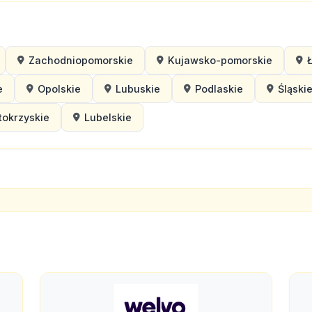
Zachodniopomorskie
Kujawsko-pomorskie
e
Opolskie
Lubuskie
Podlaskie
Śląski
tokrzyskie
Lubelskie