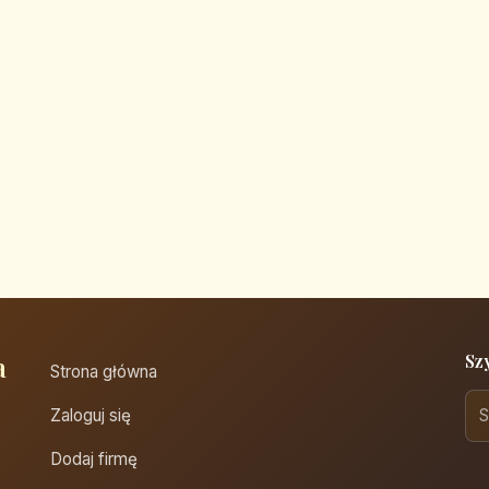
a
Sz
Strona główna
Zaloguj się
Dodaj firmę