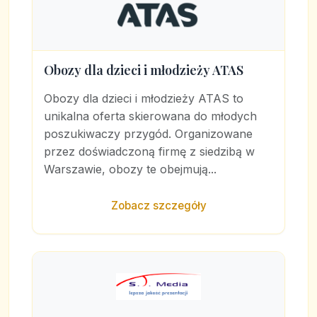
Obozy dla dzieci i młodzieży ATAS
Obozy dla dzieci i młodzieży ATAS to
unikalna oferta skierowana do młodych
poszukiwaczy przygód. Organizowane
przez doświadczoną firmę z siedzibą w
Warszawie, obozy te obejmują...
Zobacz szczegóły