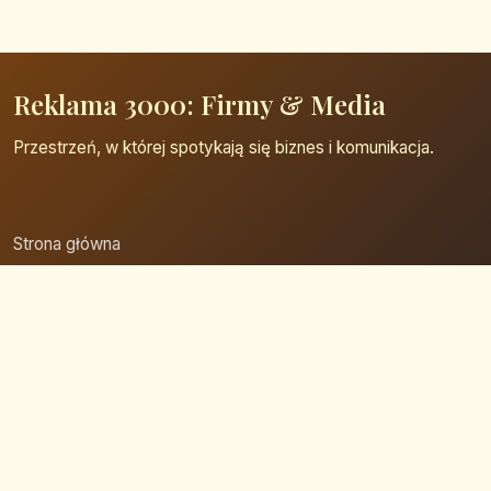
Reklama 3000: Firmy & Media
Przestrzeń, w której spotykają się biznes i komunikacja.
Strona główna
Zaloguj się
Dodaj firmę
Przypomnij hasło
Blog
Kontakt