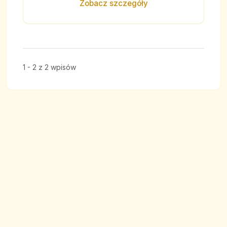
Zobacz szczegóły
1 - 2 z 2 wpisów