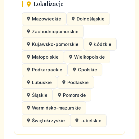
Lokalizacje
Mazowieckie
Dolnośląskie
Zachodniopomorskie
Kujawsko-pomorskie
Łódzkie
Małopolskie
Wielkopolskie
Podkarpackie
Opolskie
Lubuskie
Podlaskie
Śląskie
Pomorskie
Warmińsko-mazurskie
Świętokrzyskie
Lubelskie