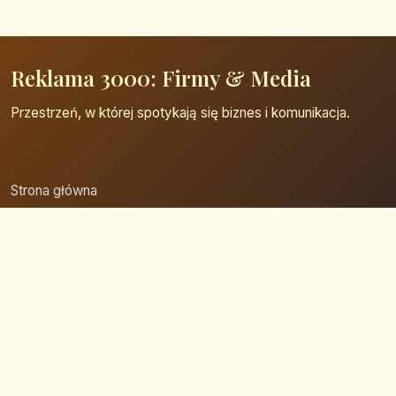
Reklama 3000: Firmy & Media
Przestrzeń, w której spotykają się biznes i komunikacja.
Strona główna
Zaloguj się
Dodaj firmę
Przypomnij hasło
Blog
Kontakt