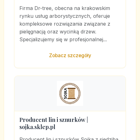
Firma Dr-tree, obecna na krakowskim
rynku usług arborystycznych, oferuje
kompleksowe rozwiązania związane z
pielęgnacją oraz wycinką drzew.
Specjalizujemy się w profesjonalnej...
Zobacz szczegóły
Producent lin i sznurków |
sojka.sklep.pl
Producent lin i sznurków Sojka z siedzibą