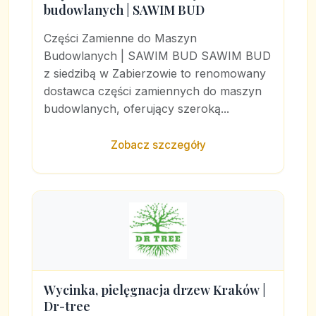
budowlanych | SAWIM BUD
Części Zamienne do Maszyn
Budowlanych | SAWIM BUD SAWIM BUD
z siedzibą w Zabierzowie to renomowany
dostawca części zamiennych do maszyn
budowlanych, oferujący szeroką...
Zobacz szczegóły
Wycinka, pielęgnacja drzew Kraków |
Dr-tree