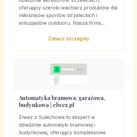
dziedzinie akcesoriów strzeleckich,
oferujący szeroki wachlarz produktów dla
miłośników sportów strzeleckich i
entuzjastów outdooru. Nasza firma...
Zobacz szczegóły
Automatyka bramowa, garażowa,
budynkowa | elwez.pl
Elwez z Sulechowa to ekspert w
dziedzinie automatyki bramowej i
budynkowej, oferujący kompleksowe