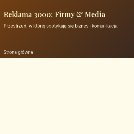
Reklama 3000: Firmy & Media
Przestrzeń, w której spotykają się biznes i komunikacja.
Strona główna
Zaloguj się
Dodaj firmę
Przypomnij hasło
Blog
Kontakt
Mapa strony