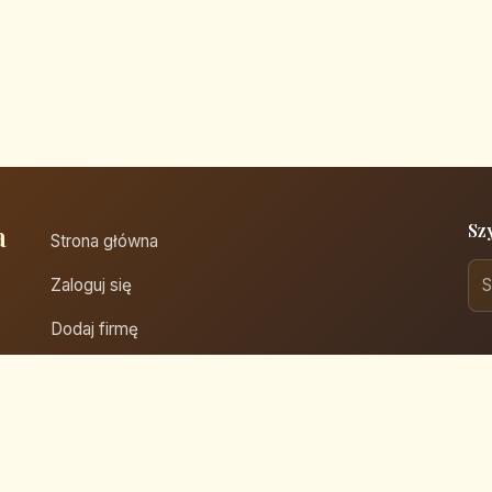
a
Sz
Strona główna
Zaloguj się
Dodaj firmę
Przypomnij hasło
Blog
Kontakt