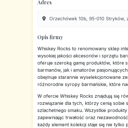
Adres
Orzechówek 10b, 95-010 Stryków, zg
Opis firmy
Whiskey Rocks to renomowany sklep inter
wysokiej jakości akcesoriów i sprzętu ba
oferuje szeroką gamę produktów, które s
barmanów, jak i amatorów pasjonujących s
obejmuje starannie wyselekcjonowane ze
różnorodne syropy barmańskie, które na
W ofercie Whiskey Rocks znajdują się rów
rozwiązanie dla tych, którzy cenią sobie
szlachetnego smaku. Wszystkie produkty 
zapewniając trwałość oraz niezawodność
każdy element kolekcji staje się nie tylk