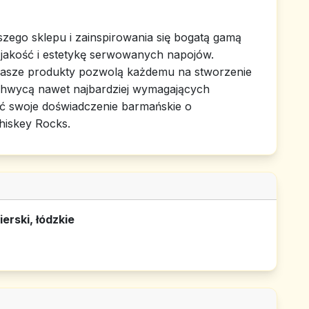
szego sklepu i zainspirowania się bogatą gamą
 jakość i estetykę serwowanych napojów.
nasze produkty pozwolą każdemu na stworzenie
chwycą nawet najbardziej wymagających
ć swoje doświadczenie barmańskie o
hiskey Rocks.
erski, łódzkie