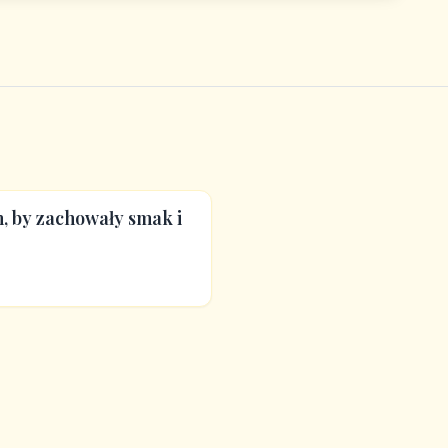
, by zachowały smak i