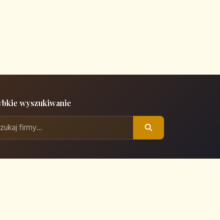
ybkie wyszukiwanie