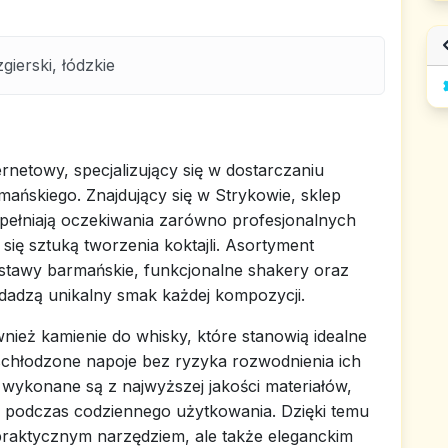
ierski, łódzkie
netowy, specjalizujący się w dostarczaniu
rmańskiego. Znajdujący się w Strykowie, sklep
pełniają oczekiwania zarówno profesjonalnych
ię sztuką tworzenia koktajli. Asortyment
stawy barmańskie, funkcjonalne shakery oraz
dadzą unikalny smak każdej kompozycji.
nież kamienie do whisky, które stanowią idealne
 schłodzone napoje bez ryzyka rozwodnienia ich
wykonane są z najwyższej jakości materiałów,
 podczas codziennego użytkowania. Dzięki temu
o praktycznym narzędziem, ale także eleganckim