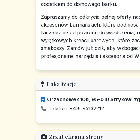
dodatkiem do domowego barku.
Zapraszamy do odkrycia pełnej oferty na
akcesoriów barmańskich, które podniosą
Niezależnie od poziomu doświadczenia, 
wyjątkowych kreacji barowych, które za
smakoszy. Zamów już dziś, aby wzbogaci
profesjonalne narzędzia i akcesoria od W
Lokalizacje
Orzechówek 10b, 95-010 Stryków, zgi
Telefon: +48695132212
Zrzut ekranu strony