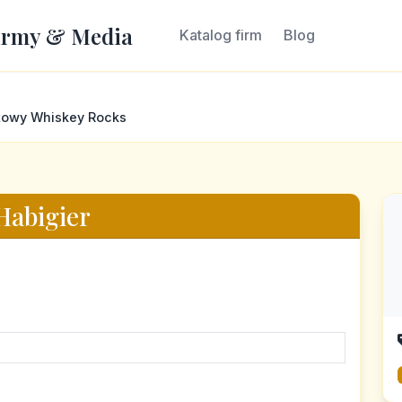
irmy & Media
Katalog firm
Blog
etowy Whiskey Rocks
Habigier