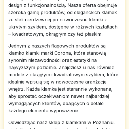
design z funkcjonalnością. Nasza oferta obejmuje
szeroką gamę produktów, od eleganckich klamek
ze stali nierdzewnej po nowoczesne klamki z
ukrytym szyldem, dostępne w różnych kształtach
– kwadratowym, okrągłym czy też płaskim.
Jednym z naszych flagowych produktów są
klamko klamki marki Corona, które stanowią
synonim niezawodności oraz estetyki na
najwyższym poziomie. Znajdziesz u nas również
modele z okrągłym i kwadratowym szyldem, które
idealnie wpisują się w nowoczesne aranżacje
wnętrz. Każda klamka jest starannie wykonana,
aby sprostać oczekiwaniom nawet najbardziej
wymagających klientów, dbających o detale
każdego elementu wyposażenia.
Odwiedzając nasz sklep z klamkami w Poznaniu,