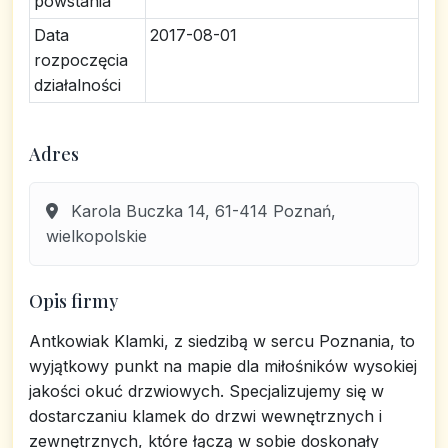
powstania
Data
2017-08-01
rozpoczęcia
działalności
Adres
Karola Buczka 14, 61-414 Poznań,
wielkopolskie
Opis firmy
Antkowiak Klamki, z siedzibą w sercu Poznania, to
wyjątkowy punkt na mapie dla miłośników wysokiej
jakości okuć drzwiowych. Specjalizujemy się w
dostarczaniu klamek do drzwi wewnętrznych i
zewnętrznych, które łączą w sobie doskonały