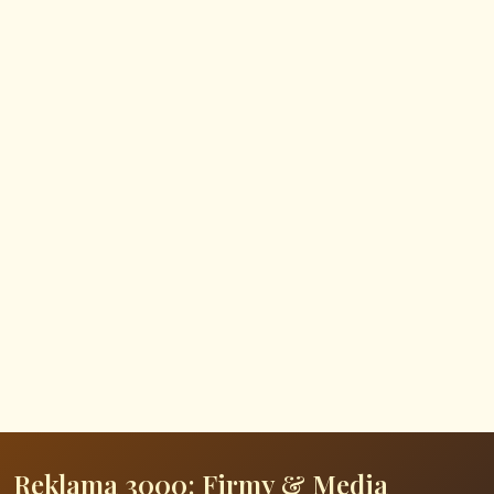
Reklama 3000: Firmy & Media