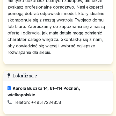
nie tylko dokonasz udanych zakupów, ale także
zyskasz profesjonalne doradztwo. Nasi eksperci
pomogą dobrać odpowiedni model, który idealnie
skomponuje się z resztą wystroju Twojego domu
lub biura. Zapraszamy do zapoznania się z naszą
ofertą i odkrycia, jak małe detale mogą odmienić
charakter całego wnętrza. Skontaktuj się z nami,
aby dowiedzieć się więcej i wybrać najlepsze
rozwiązanie dla siebie.
Lokalizacje
Karola Buczka 14, 61-414 Poznań,
wielkopolskie
Telefon: +48517234858