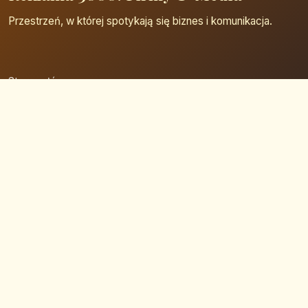
Przestrzeń, w której spotykają się biznes i komunikacja.
Strona główna
Zaloguj się
Dodaj firmę
Przypomnij hasło
Blog
Kontakt
Mapa strony
Szybkie wyszukiwanie