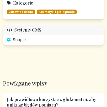
Kategorie
Zdrowie i uroda
Kosmetyki i pielęgnacja
Systemy CMS
Shoper
Powiązane wpisy
Jak prawidłowo korzystać z glukometru, aby
uniknąć błędów pomiaru?