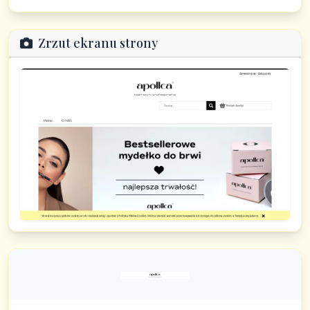
Zrzut ekranu strony