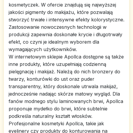
kosmetyczek. W ofercie znajdują się najwyższej
jakości pigmenty do makijażu, które pozwalają
stworzyć trwałe i intensywne efekty kolorystyczne.
Zastosowanie nowoczesnych technologii w
produkcji zapewnia doskonałe krycie i długotrwały
efekt, co czyni je idealnym wyborem dla
wymagających użytkowników.
W internetowym sklepie Apollca dostępne są także
inne produkty, które uzupełniają codzienną
pielęgnację i makijaż. Należą do nich bronzery do
twarzy, konturówki do ust oraz puder
transparentny, który doskonale utrwala makijaż,
jednocześnie nadając skórze matowy wygląd. Dla
fanów modnego stylu laminowanych brwi, Apollca
proponuje mydełko do brwi, które subtelnie
podkreśla naturalny kształt włosków.
Profesjonalne kosmetyki Apollca, takie jak
eyelinery czy produkty do konturowania na