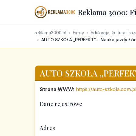
Reklama 3000: F
reklama3000.pl
Firmy
Edukacja, kultura i ro
AUTO SZKOŁA „PERFEKT” - Nauka jazdy Łó
AUTO SZKOŁA „PERFEK
Strona WWW:
https://auto-szkola.com.pl
Dane rejestrowe
Adres