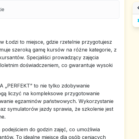
ie
odzi to miejsce, gdzie rzetelnie przygotujesz
ejmuje szeroką gamę kursów na różne kategorie, z
ursantów. Specjaliści prowadzący zajęcia
eloletnim doświadczeniem, co gwarantuje wysoki
A „PERFEKT” to nie tylko zdobywanie
ogą liczyć na kompleksowe przygotowanie
zdawanie egzaminów państwowych. Wykorzystanie
 symulatorów jazdy sprawia, że szkolenie jest
ne.
 podejściem do godzin zajęć, co umożliwia
antów. To idealne miejsce dla osób ceniących