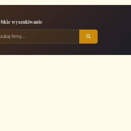
ybkie wyszukiwanie
Polityka prywatności