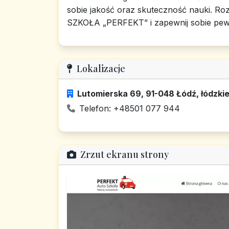
sobie jakość oraz skuteczność nauki. R
SZKOŁA „PERFEKT” i zapewnij sobie pewn
Lokalizacje
Lutomierska 69, 91-048 Łódź, łódzki
Telefon: +48501 077 944
Zrzut ekranu strony