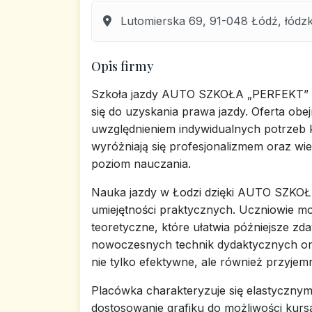
Lutomierska 69, 91-048 Łódź, łódzk
Opis firmy
Szkoła jazdy AUTO SZKOŁA „PERFEKT” w Ł
się do uzyskania prawa jazdy. Oferta ob
uwzględnieniem indywidualnych potrzeb k
wyróżniają się profesjonalizmem oraz wi
poziom nauczania.
Nauka jazdy w Łodzi dzięki AUTO SZKOŁ
umiejętności praktycznych. Uczniowie m
teoretyczne, które ułatwia późniejsze 
nowoczesnych technik dydaktycznych oraz
nie tylko efektywne, ale również przyjem
Placówka charakteryzuje się elastycznym
dostosowanie grafiku do możliwości kurs