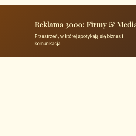
Reklama 3000: Firmy & Medi
Przestrzeń, w której spotykają się biznes i
komunikacja.
© 2026 Reklama 3000: Firmy & Media. Wszelkie 