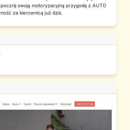
ozpocznij swoją motoryzacyjną przygodę z AUTO
ość za kierownicą już dziś.
e