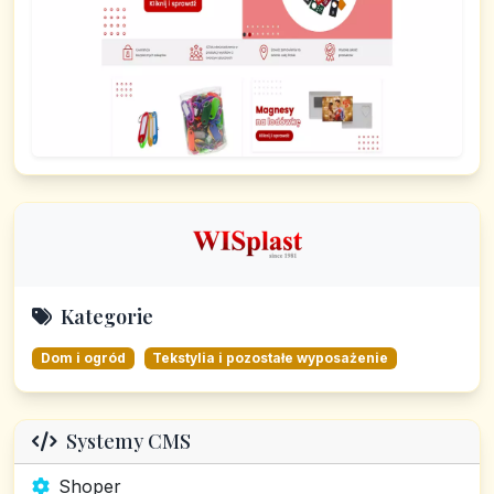
Kategorie
Dom i ogród
Tekstylia i pozostałe wyposażenie
Systemy CMS
Shoper