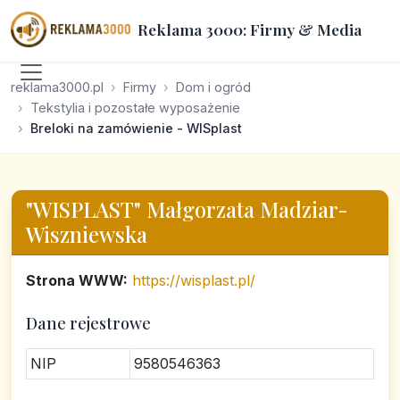
Reklama 3000: Firmy & Media
reklama3000.pl
Firmy
Dom i ogród
Tekstylia i pozostałe wyposażenie
Breloki na zamówienie - WISplast
"WISPLAST" Małgorzata Madziar-
Wiszniewska
Strona WWW:
https://wisplast.pl/
Dane rejestrowe
NIP
9580546363