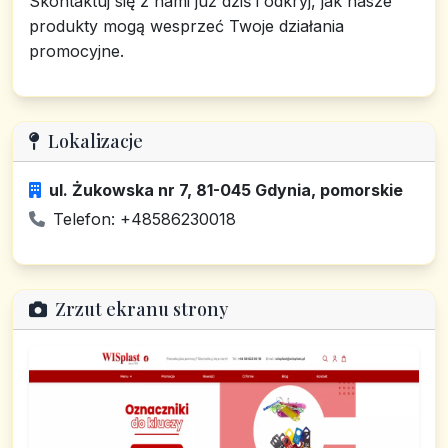
Skontaktuj się z nami już dziś i odkryj, jak nasze
produkty mogą wesprzeć Twoje działania
promocyjne.
Lokalizacje
ul. Żukowska nr 7, 81-045 Gdynia, pomorskie
Telefon: +48586230018
Zrzut ekranu strony