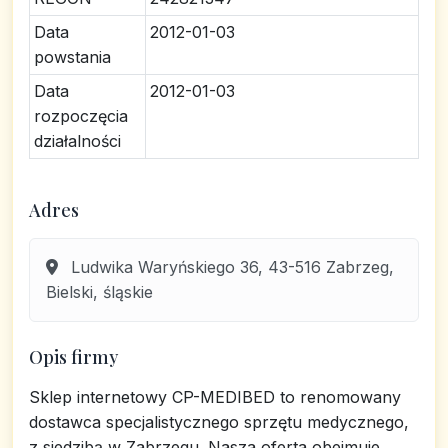
Data
2012-01-03
powstania
Data
2012-01-03
rozpoczęcia
działalności
Adres
Ludwika Waryńskiego 36, 43-516 Zabrzeg,
Bielski, śląskie
Opis firmy
Sklep internetowy CP-MEDIBED to renomowany
dostawca specjalistycznego sprzętu medycznego,
z siedzibą w Zabrzegu. Nasza oferta obejmuje