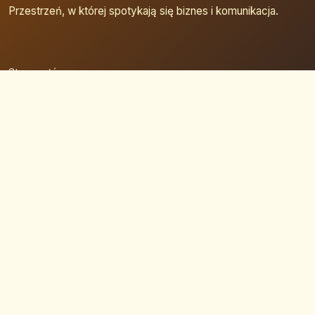
Przestrzeń, w której spotykają się biznes i komunikacja.
Strona główna
Zaloguj się
Dodaj firmę
Przypomnij hasło
Blog
Kontakt
Mapa strony
Szybkie wyszukiwanie