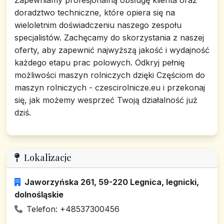
Zapewniamy profesjonalną obsługę klienta oraz
doradztwo techniczne, które opiera się na
wieloletnim doświadczeniu naszego zespołu
specjalistów. Zachęcamy do skorzystania z naszej
oferty, aby zapewnić najwyższą jakość i wydajność
każdego etapu prac polowych. Odkryj pełnię
możliwości maszyn rolniczych dzięki Częściom do
maszyn rolniczych - czescirolnicze.eu i przekonaj
się, jak możemy wesprzeć Twoją działalność już
dziś.
Lokalizacje
Jaworzyńska 261, 59-220 Legnica, legnicki,
dolnośląskie
Telefon: +48537300456