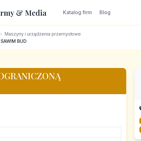
irmy & Media
Katalog firm
Blog
Maszyny i urządzenia przemysłowe
| SAWIM BUD
 OGRANICZONĄ