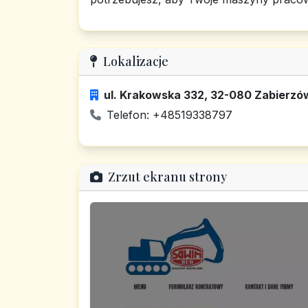
Lokalizacje
ul. Krakowska 332, 32-080 Zabierzów
Telefon: +48519338797
Zrzut ekranu strony