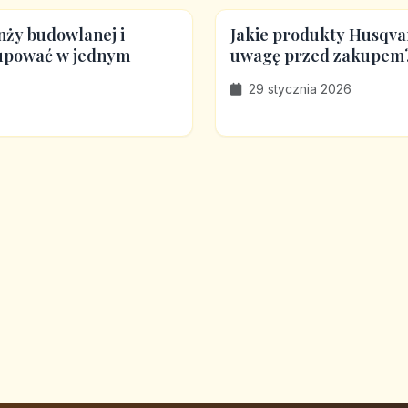
nży budowlanej i
Jakie produkty Husqva
kupować w jednym
uwagę przed zakupem
29 stycznia 2026