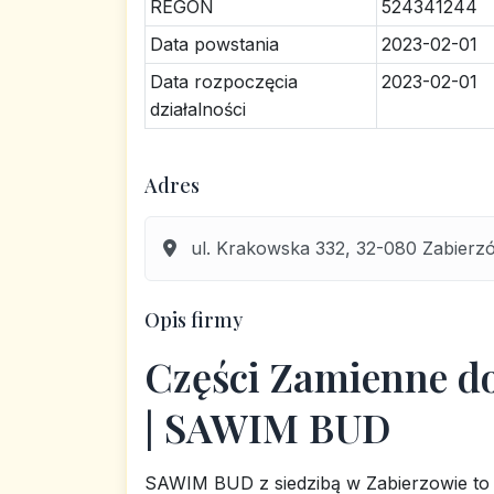
REGON
524341244
Data powstania
2023-02-01
Data rozpoczęcia
2023-02-01
działalności
Adres
ul. Krakowska 332, 32-080 Zabierzó
Opis firmy
Części Zamienne d
| SAWIM BUD
SAWIM BUD z siedzibą w Zabierzowie t