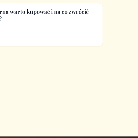
rna warto kupować i na co zwrócić
?