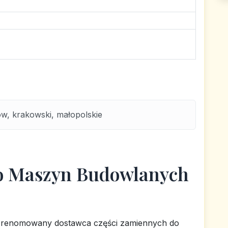
w, krakowski, małopolskie
o Maszyn Budowlanych
o renomowany dostawca części zamiennych do