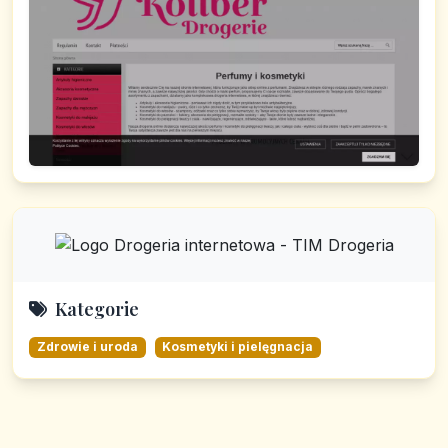
Kategorie
Zdrowie i uroda
Kosmetyki i pielęgnacja