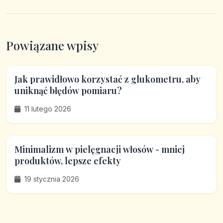
Powiązane wpisy
Jak prawidłowo korzystać z glukometru, aby
uniknąć błędów pomiaru?
11 lutego 2026
Minimalizm w pielęgnacji włosów - mniej
produktów, lepsze efekty
19 stycznia 2026