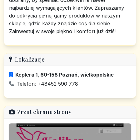
dobrany, by spełniać oczekiwania nawet
najbardziej wymagających klientów. Zapraszamy
do odkrycia pełnej gamy produktów w naszym
sklepie, gdzie każdy znajdzie coś dla siebie.
Zainwestuj w swoje piękno i komfort już dziś!
Lokalizacje
Keplera 1, 60-158 Poznań, wielkopolskie
Telefon: +48452 590 778
Zrzut ekranu strony