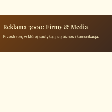
Reklama 3000: Firmy & Media
Przestrzeń, w której spotykają się biznes i komunikacja.
Strona główna
Zaloguj się
Dodaj firmę
Przypomnij hasło
Blog
Kontakt