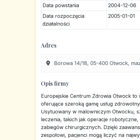
Data powstania
2004-12-06
Data rozpoczęcia
2005-01-01
działalności
Adres
Borowa 14/18, 05-400 Otwock, maz
Opis firmy
Europejskie Centrum Zdrowia Otwock to w
oferujące szeroką gamę usług zdrowotnych 
Usytuowany w malowniczym Otwocku, szp
leczenia, takich jak operacje robotyczne
zabiegów chirurgicznych. Dzięki zaawans
zespołowi, pacjenci mogą liczyć na najwy