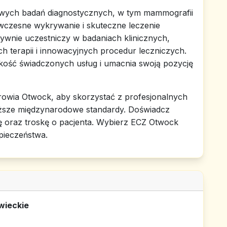
owych badań diagnostycznych, w tym mammografii
wczesne wykrywanie i skuteczne leczenie
wnie uczestniczy w badaniach klinicznych,
h terapii i innowacyjnych procedur leczniczych.
jakość świadczonych usług i umacnia swoją pozycję
rowia Otwock, aby skorzystać z profesjonalnych
yższe międzynarodowe standardy. Doświadcz
ę oraz troskę o pacjenta. Wybierz ECZ Otwock
pieczeństwa.
wieckie