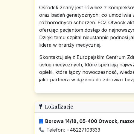
Ośrodek znany jest również z kompleks
oraz badań genetycznych, co umożliwia 
różnorodnych schorzeń. ECZ Otwock akty
oferując pacjentom dostęp do najnowszyc
Dzięki temu szpital nieustannie podnosi 
lidera w branży medycznej.
Skontaktuj się z Europejskim Centrum Zd
usług medycznych, które spełniają najw
opieki, która łączy nowoczesność, wiedz
jako partnera w dążeniu do zdrowia i bez
Lokalizacje
Borowa 14/18, 05-400 Otwock, mazo
Telefon: +48227103333