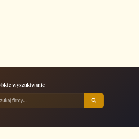
ybkie wyszukiwanie