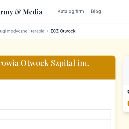
irmy & Media
Katalog firm
Blog
ugi medyczne i terapia
ECZ Otwock
owia Otwock Szpital im.