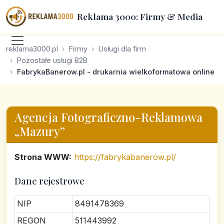
Reklama 3000: Firmy & Media
reklama3000.pl
Firmy
Usługi dla firm
Pozostałe usługi B2B
FabrykaBanerow.pl - drukarnia wielkoformatowa online
Agencja Fotograficzno-Reklamowa
„Mazury”
Strona WWW:
https://fabrykabanerow.pl/
Dane rejestrowe
NIP
8491478369
REGON
511443992