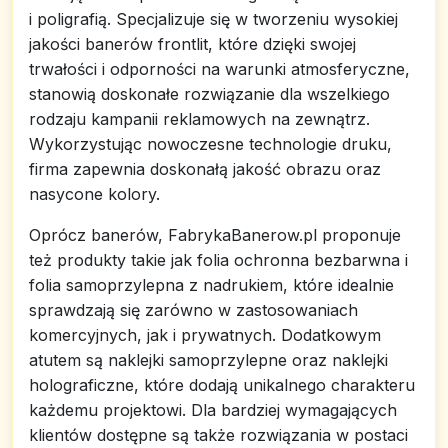
i poligrafią. Specjalizuje się w tworzeniu wysokiej
jakości banerów frontlit, które dzięki swojej
trwałości i odporności na warunki atmosferyczne,
stanowią doskonałe rozwiązanie dla wszelkiego
rodzaju kampanii reklamowych na zewnątrz.
Wykorzystując nowoczesne technologie druku,
firma zapewnia doskonałą jakość obrazu oraz
nasycone kolory.
Oprócz banerów, FabrykaBanerow.pl proponuje
też produkty takie jak folia ochronna bezbarwna i
folia samoprzylepna z nadrukiem, które idealnie
sprawdzają się zarówno w zastosowaniach
komercyjnych, jak i prywatnych. Dodatkowym
atutem są naklejki samoprzylepne oraz naklejki
holograficzne, które dodają unikalnego charakteru
każdemu projektowi. Dla bardziej wymagających
klientów dostępne są także rozwiązania w postaci