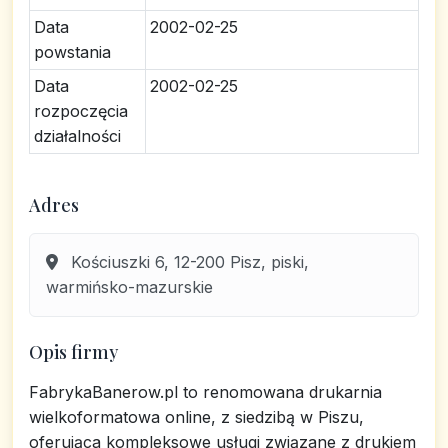
Data
2002-02-25
powstania
Data
2002-02-25
rozpoczęcia
działalności
Adres
Kościuszki 6, 12-200 Pisz, piski,
warmińsko-mazurskie
Opis firmy
FabrykaBanerow.pl to renomowana drukarnia
wielkoformatowa online, z siedzibą w Piszu,
oferująca kompleksowe usługi związane z drukiem