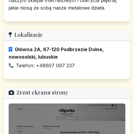
naszym sklepie internetowym i odkrycia piękna,
jakie niosą ze sobą nasze metalowe dzieła.
Lokalizacje
Główna 2A, 67-120 Podbrzezie Dolne,
nowosolski, lubuskie
Telefon: +48607 097 237
Zrzut ekranu strony