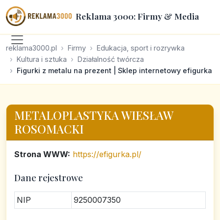
Reklama 3000: Firmy & Media
reklama3000.pl
Firmy
Edukacja, sport i rozrywka
Kultura i sztuka
Działalność twórcza
Figurki z metalu na prezent | Sklep internetowy efigurka
METALOPLASTYKA WIESŁAW
ROSOMACKI
Strona WWW:
https://efigurka.pl/
Dane rejestrowe
NIP
9250007350