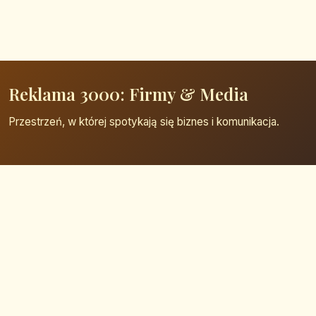
Reklama 3000: Firmy & Media
Przestrzeń, w której spotykają się biznes i komunikacja.
Strona główna
Zaloguj się
Dodaj firmę
Przypomnij hasło
Blog