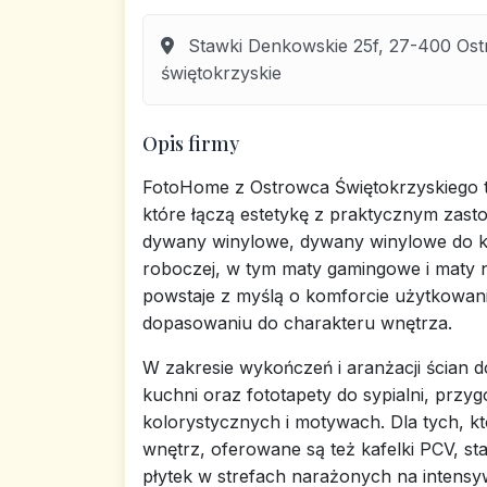
Stawki Denkowskie 25f, 27-400 Ostr
świętokrzyskie
Opis firmy
FotoHome z Ostrowca Świętokrzyskiego tw
które łączą estetykę z praktycznym zasto
dywany winylowe, dywany winylowe do k
roboczej, w tym maty gamingowe i maty 
powstaje z myślą o komforcie użytkowani
dopasowaniu do charakteru wnętrza.
W zakresie wykończeń i aranżacji ścian do
kuchni oraz fototapety do sypialni, pr
kolorystycznych i motywach. Dla tych, kt
wnętrz, oferowane są też kafelki PCV, s
płytek w strefach narażonych na intensy