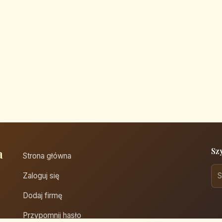
a
Sz
Strona główna
Zaloguj się
Dodaj firmę
Przypomnij hasło