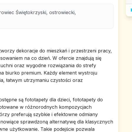
owiec Świętokrzyski, ostrowiecki,
orzy dekoracje do mieszkań i przestrzeni pracy,
sowaniem na co dzień. W ofercie znajdują się
uchni oraz wygodne rozwiązania do strefy
na biurko premium. Każdy element wystroju
a, łatwym utrzymaniu czystości oraz
stępne są fototapety dla dzieci, fototapety do
zygotowane w różnorodnych kompozycjach
órzy preferują szybkie i efektowne odmiany
tanowiące sprawdzoną alternatywę dla klasycznych
wne użytkowanie. Takie podejście pozwala