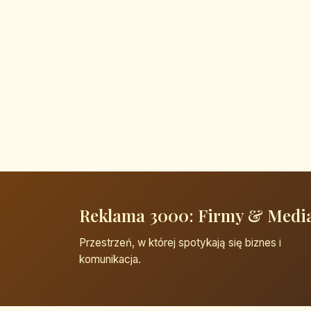
Reklama 3000: Firmy & Medi
Przestrzeń, w której spotykają się biznes i
komunikacja.