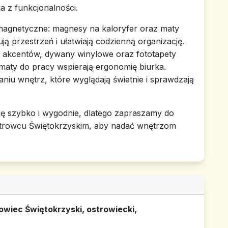
a z funkcjonalności.
 magnetyczne: magnesy na kaloryfer oraz maty
 przestrzeń i ułatwiają codzienną organizację.
h akcentów, dywany winylowe oraz fototapety
a maty do pracy wspierają ergonomię biurka.
u wnętrz, które wyglądają świetnie i sprawdzają
ię szybko i wygodnie, dlatego zapraszamy do
trowcu Świętokrzyskim, aby nadać wnętrzom
wiec Świętokrzyski, ostrowiecki,