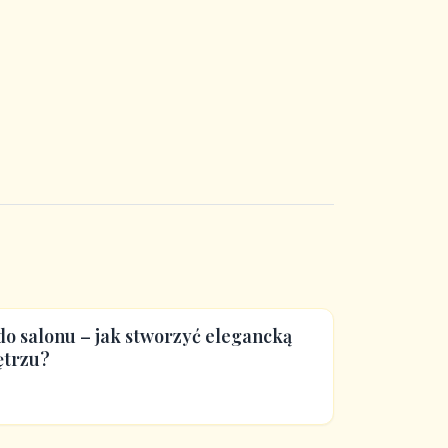
o salonu – jak stworzyć elegancką
ętrzu?