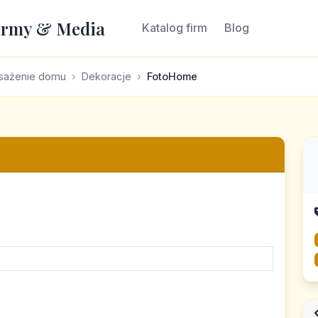
irmy & Media
Katalog firm
Blog
ażenie domu
Dekoracje
FotoHome