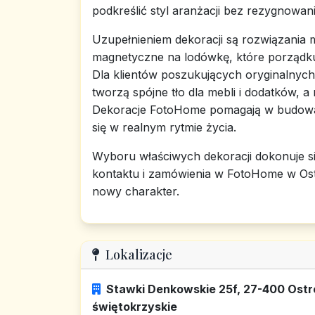
podkreślić styl aranżacji bez rezygnowani
Uzupełnieniem dekoracji są rozwiązania
magnetyczne na lodówkę, które porządkują
Dla klientów poszukujących oryginalnyc
tworzą spójne tło dla mebli i dodatków, 
Dekoracje FotoHome pomagają w budowani
się w realnym rytmie życia.
Wyboru właściwych dekoracji dokonuje s
kontaktu i zamówienia w FotoHome w Os
nowy charakter.
Lokalizacje
Stawki Denkowskie 25f, 27-400 Ostro
świętokrzyskie