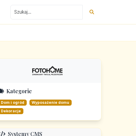
Kategorie
Dom i ogród
Wyposażenie domu
Dekoracje
Systemy CMS