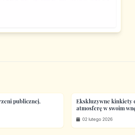
rzeni publicznej,
Ekskluzywne kinkiety d
atmosferę w swoim wn
02 lutego 2026