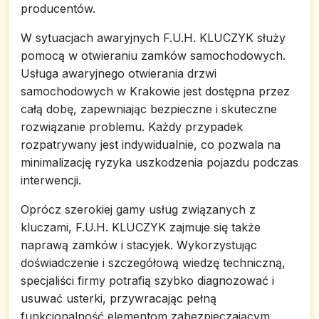
producentów.
W sytuacjach awaryjnych F.U.H. KLUCZYK służy
pomocą w otwieraniu zamków samochodowych.
Usługa awaryjnego otwierania drzwi
samochodowych w Krakowie jest dostępna przez
całą dobę, zapewniając bezpieczne i skuteczne
rozwiązanie problemu. Każdy przypadek
rozpatrywany jest indywidualnie, co pozwala na
minimalizację ryzyka uszkodzenia pojazdu podczas
interwencji.
Oprócz szerokiej gamy usług związanych z
kluczami, F.U.H. KLUCZYK zajmuje się także
naprawą zamków i stacyjek. Wykorzystując
doświadczenie i szczegółową wiedzę techniczną,
specjaliści firmy potrafią szybko diagnozować i
usuwać usterki, przywracając pełną
funkcjonalność elementom zabezpieczającym