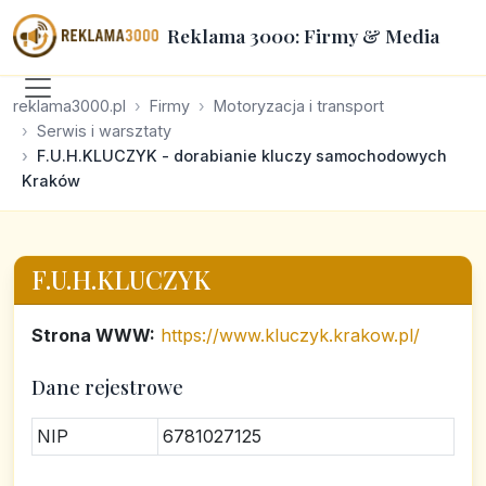
Reklama 3000: Firmy & Media
reklama3000.pl
Firmy
Motoryzacja i transport
Serwis i warsztaty
F.U.H.KLUCZYK - dorabianie kluczy samochodowych
Kraków
F.U.H.KLUCZYK
Strona WWW:
https://www.kluczyk.krakow.pl/
Dane rejestrowe
NIP
6781027125