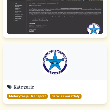
Kategorie
Motoryzacja i transport
Serwis i warsztaty