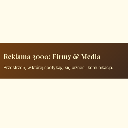
Reklama 3000: Firmy & Media
Przestrzeń, w której spotykają się biznes i komunikacja.
Strona główna
Zaloguj się
Dodaj firmę
Przypomnij hasło