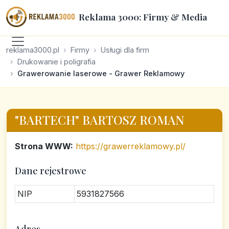
Reklama 3000: Firmy & Media
reklama3000.pl
Firmy
Usługi dla firm
Drukowanie i poligrafia
Grawerowanie laserowe - Grawer Reklamowy
"BARTECH" BARTOSZ ROMAN
Strona WWW:
https://grawerreklamowy.pl/
Dane rejestrowe
NIP
5931827566