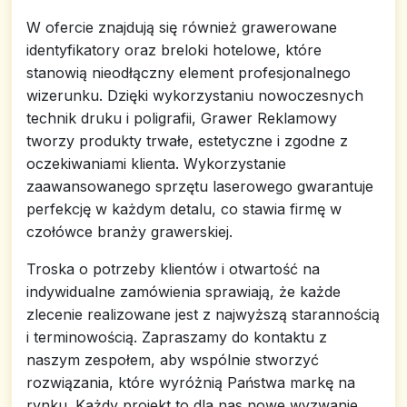
W ofercie znajdują się również grawerowane
identyfikatory oraz breloki hotelowe, które
stanowią nieodłączny element profesjonalnego
wizerunku. Dzięki wykorzystaniu nowoczesnych
technik druku i poligrafii, Grawer Reklamowy
tworzy produkty trwałe, estetyczne i zgodne z
oczekiwaniami klienta. Wykorzystanie
zaawansowanego sprzętu laserowego gwarantuje
perfekcję w każdym detalu, co stawia firmę w
czołówce branży grawerskiej.
Troska o potrzeby klientów i otwartość na
indywidualne zamówienia sprawiają, że każde
zlecenie realizowane jest z najwyższą starannością
i terminowością. Zapraszamy do kontaktu z
naszym zespołem, aby wspólnie stworzyć
rozwiązania, które wyróżnią Państwa markę na
rynku. Każdy projekt to dla nas nowe wyzwanie,