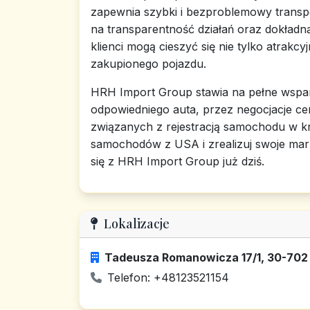
zapewnia szybki i bezproblemowy transpo
na transparentność działań oraz dokładną
klienci mogą cieszyć się nie tylko atrakc
zakupionego pojazdu.
HRH Import Group stawia na pełne wspar
odpowiedniego auta, przez negocjacje ce
związanych z rejestracją samochodu w kr
samochodów z USA i zrealizuj swoje marz
się z HRH Import Group już dziś.
Lokalizacje
Tadeusza Romanowicza 17/1, 30-702 
Telefon: +48123521154