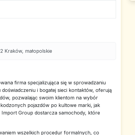
2 Kraków, małopolskie
ana firma specjalizująca się w sprowadzaniu
oświadczeniu i bogatej sieci kontaktów, oferują
odów, pozwalając swoim klientom na wybór
zkodzonych pojazdów po kultowe marki, jak
Import Group dostarcza samochody, które
owaniem wszelkich procedur formalnych, co