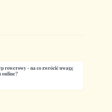
ep rowerowy - na co zwrócić uwagę
 online?