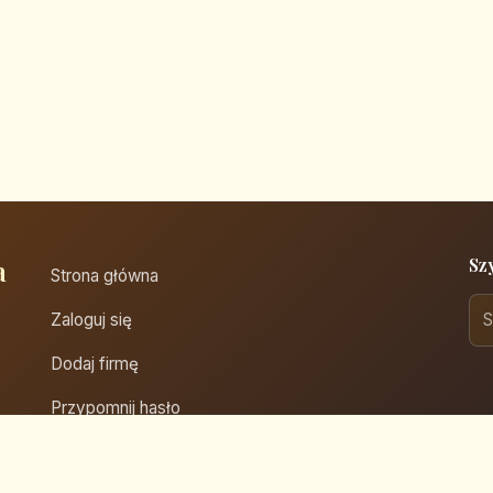
a
Sz
Strona główna
Zaloguj się
Dodaj firmę
Przypomnij hasło
Blog