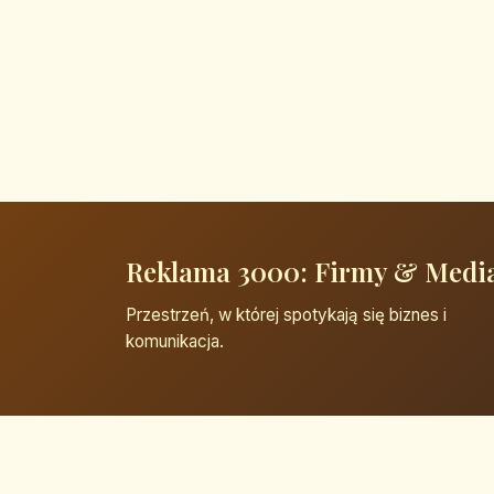
Reklama 3000: Firmy & Medi
Przestrzeń, w której spotykają się biznes i
komunikacja.