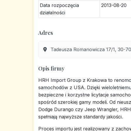
Data rozpoczęcia
2013-08-20
działalności
Adres
Tadeusza Romanowicza 17/1, 30-70
Opis firmy
HRH Import Group z Krakowa to renomow
samochodów z USA. Dzięki wieloletniemu d
bezpieczne i korzystne licytacje samoch
spośród szerokiej gamy modeli. Od nieus
Dodge Durango czy Jeep Wrangler, HRH 
spełniają najwyższe standardy jakości.
Proces importu jest realizowany z zach