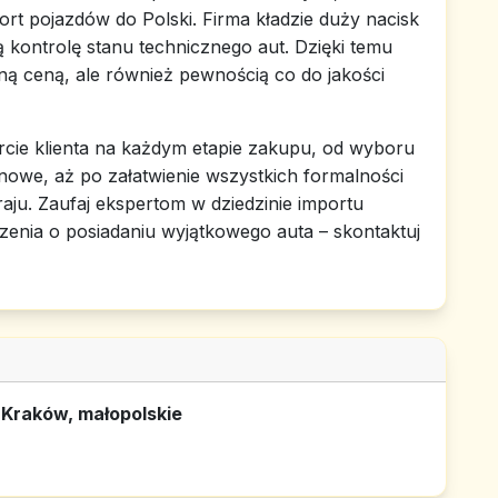
rt pojazdów do Polski. Firma kładzie duży nacisk
 kontrolę stanu technicznego aut. Dzięki temu
yjną ceną, ale również pewnością co do jakości
cie klienta na każdym etapie zakupu, od wyboru
nowe, aż po załatwienie wszystkich formalności
aju. Zaufaj ekspertom w dziedzinie importu
enia o posiadaniu wyjątkowego auta – skontaktuj
Kraków, małopolskie