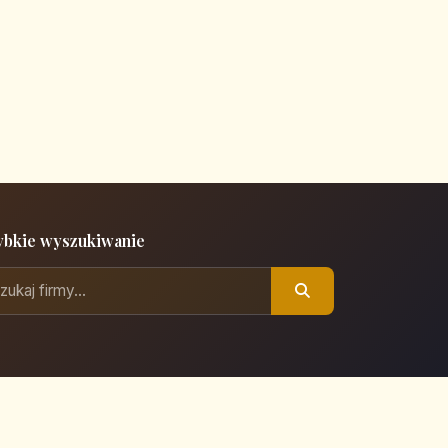
ybkie wyszukiwanie