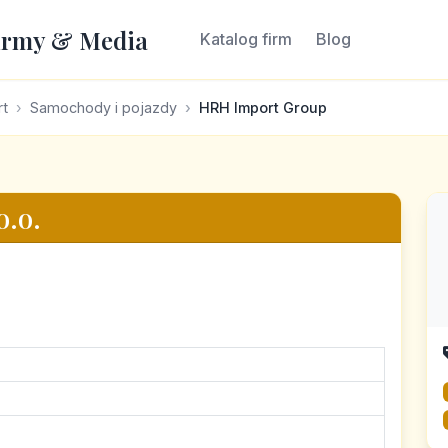
irmy & Media
Katalog firm
Blog
rt
Samochody i pojazdy
HRH Import Group
o.o.