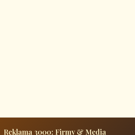
Reklama 3000: Firmy & Media