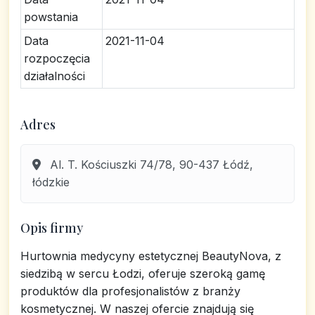
powstania
Data
2021-11-04
rozpoczęcia
działalności
Adres
Al. T. Kościuszki 74/78, 90-437 Łódź,
łódzkie
Opis firmy
Hurtownia medycyny estetycznej BeautyNova, z
siedzibą w sercu Łodzi, oferuje szeroką gamę
produktów dla profesjonalistów z branży
kosmetycznej. W naszej ofercie znajdują się