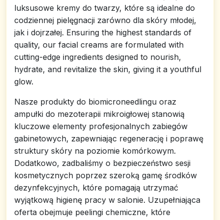
luksusowe kremy do twarzy, które są idealne do
codziennej pielęgnacji zarówno dla skóry młodej,
jak i dojrzałej. Ensuring the highest standards of
quality, our facial creams are formulated with
cutting-edge ingredients designed to nourish,
hydrate, and revitalize the skin, giving it a youthful
glow.
Nasze produkty do biomicroneedlingu oraz
ampułki do mezoterapii mikroigłowej stanowią
kluczowe elementy profesjonalnych zabiegów
gabinetowych, zapewniając regenerację i poprawę
struktury skóry na poziomie komórkowym.
Dodatkowo, zadbaliśmy o bezpieczeństwo sesji
kosmetycznych poprzez szeroką gamę środków
dezynfekcyjnych, które pomagają utrzymać
wyjątkową higienę pracy w salonie. Uzupełniająca
oferta obejmuje peelingi chemiczne, które