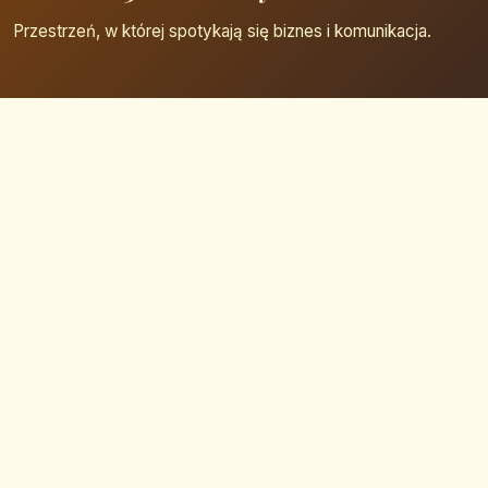
Przestrzeń, w której spotykają się biznes i komunikacja.
Strona główna
Zaloguj się
Dodaj firmę
Przypomnij hasło
Blog
Kontakt
Mapa strony
Szybkie wyszukiwanie