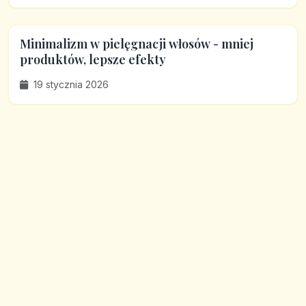
Minimalizm w pielęgnacji włosów - mniej
produktów, lepsze efekty
19 stycznia 2026