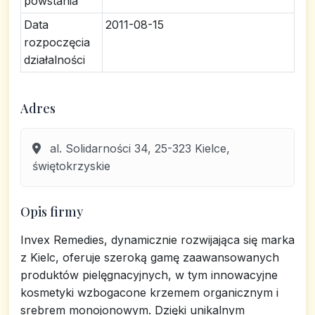
powstania
Data
2011-08-15
rozpoczęcia
działalności
Adres
al. Solidarności 34, 25-323 Kielce,
świętokrzyskie
Opis firmy
Invex Remedies, dynamicznie rozwijająca się marka
z Kielc, oferuje szeroką gamę zaawansowanych
produktów pielęgnacyjnych, w tym innowacyjne
kosmetyki wzbogacone krzemem organicznym i
srebrem monojonowym. Dzięki unikalnym