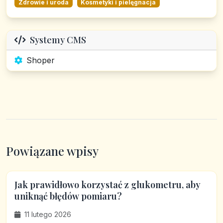
Zdrowie i uroda
Kosmetyki i pielęgnacja
Systemy CMS
Shoper
Powiązane wpisy
Jak prawidłowo korzystać z glukometru, aby
uniknąć błędów pomiaru?
11 lutego 2026