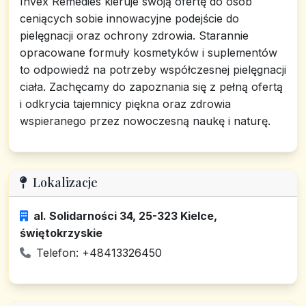
Invex Remedies kieruje swoją ofertę do osób
ceniących sobie innowacyjne podejście do
pielęgnacji oraz ochrony zdrowia. Starannie
opracowane formuły kosmetyków i suplementów
to odpowiedź na potrzeby współczesnej pielęgnacji
ciała. Zachęcamy do zapoznania się z pełną ofertą
i odkrycia tajemnicy piękna oraz zdrowia
wspieranego przez nowoczesną naukę i naturę.
Lokalizacje
al. Solidarności 34, 25-323 Kielce,
świętokrzyskie
Telefon: +48413326450