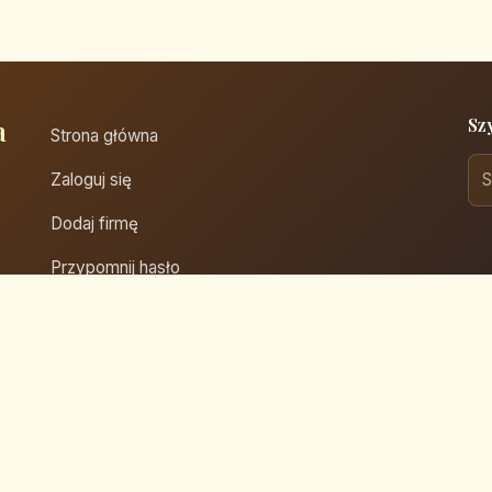
a
Sz
Strona główna
Zaloguj się
Dodaj firmę
Przypomnij hasło
Blog
Kontakt
Mapa strony