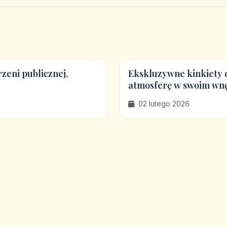
rzeni publicznej,
Ekskluzywne kinkiety d
atmosferę w swoim wn
02 lutego 2026