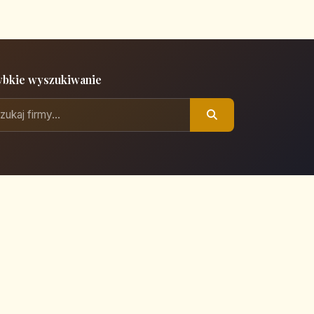
ybkie wyszukiwanie