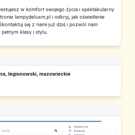
stujesz w komfort swojego życia i spektakularny
ronie lampydeluxm.pl i odkryj, jak oświetlenie
ontaktuj się z nami już dziś i pozwól nam
pełnym klasy i stylu.
na, legionowski, mazowieckie