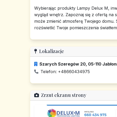
Wybierając produkty Lampy Delux M, inwe
wygląd wnętrz. Zapoznaj się z ofertą na st
może zmienić atmosferę Twojego domu. Sk
rozświetlić Twoje pomieszczenia światłem 
Lokalizacje
Szarych Szeregów 20, 05-110 Jabłon
Telefon: +48660434975
Zrzut ekranu strony