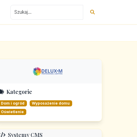
Kategorie
Dom i ogród
Wyposażenie domu
Oświetlenie
Systemy CMS