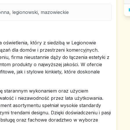
nna, legionowski, mazowieckie
świetlenia, który z siedzibą w Legionowie
ązań dla domów i przestrzeni komercyjnych.
iu, firma nieustannie dąży do łączenia estetyki z
ntom produkty o najwyższej jakości. W ofercie
itowe, jak i stylowe kinkiety, które doskonale
ię starannym wykonaniem oraz użyciem
wałość i niezawodność przez lata użytkowania.
ement asortymentu spełniał wysokie standardy
zymi trendami designu. Dzięki doświadczeniu i pasji
ą obsługę oraz fachowe doradztwo w wyborze