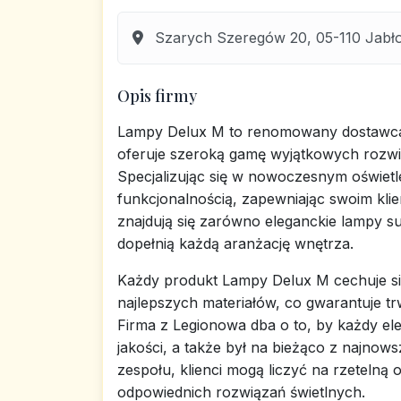
Szarych Szeregów 20, 05-110 Jabło
Opis firmy
Lampy Delux M to renomowany dostawca o
oferuje szeroką gamę wyjątkowych rozwi
Specjalizując się w nowoczesnym oświetlen
funkcjonalnością, zapewniając swoim klie
znajdują się zarówno eleganckie lampy suf
dopełnią każdą aranżację wnętrza.
Każdy produkt Lampy Delux M cechuje s
najlepszych materiałów, co gwarantuje tr
Firma z Legionowa dba o to, by każdy el
jakości, a także był na bieżąco z najnows
zespołu, klienci mogą liczyć na rzeteln
odpowiednich rozwiązań świetlnych.