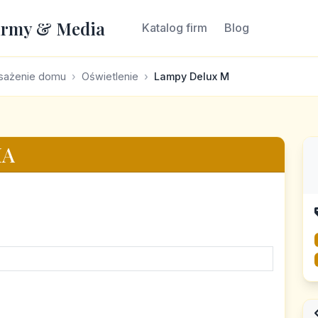
irmy & Media
Katalog firm
Blog
ażenie domu
Oświetlenie
Lampy Delux M
HA