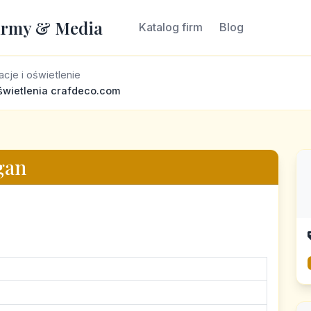
irmy & Media
Katalog firm
Blog
cje i oświetlenie
oświetlenia crafdeco.com
gan