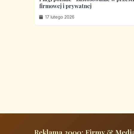
firmowej i prywatnej
17 lutego 2026
Reklama 3000: Firmy & Medi