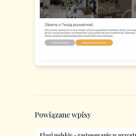
Powiązane wpisy
Flagi polskie - zastosowanie w przest