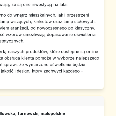
iają, że są one inwestycją na lata.
o do wnętrz mieszkalnych, jak i przestrzeni
lamp wiszących, kinkietów oraz lamp stołowych,
tylem aranżacji, od nowoczesnego po klasyczny.
ść wzorów umożliwiają dopasowanie oświetlenia
estetycznych.
rtą naszych produktów, które dostępne są online
ka obsługa klienta pomoże w wyborze najlepszego
eń sprawi, że wymarzone oświetlenie będzie
 jakość i design, który zachwyci każdego –
łowska, tarnowski, małopolskie