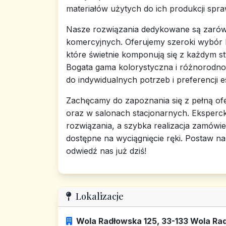
materiałów użytych do ich produkcji spraw
Nasze rozwiązania dedykowane są zarówn
komercyjnych. Oferujemy szeroki wybór 
które świetnie komponują się z każdym s
Bogata gama kolorystyczna i różnorodno
do indywidualnych potrzeb i preferencji 
Zachęcamy do zapoznania się z pełną ofe
oraz w salonach stacjonarnych. Eksperc
rozwiązania, a szybka realizacja zamówi
dostępne na wyciągnięcie ręki. Postaw na
odwiedź nas już dziś!
Lokalizacje
Wola Radłowska 125, 33-133 Wola Rad