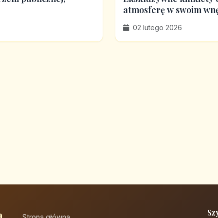
atmosferę w swoim wn
02 lutego 2026
a
Sz
Strona główna