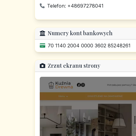
Telefon: +48697278041
Numery kont bankowych
70 1140 2004 0000 3602 85248261
Zrzut ekranu strony