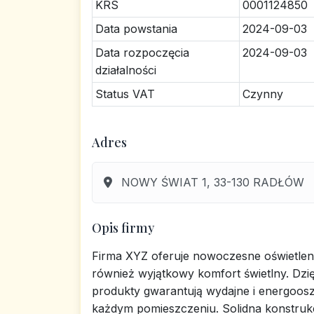
KRS
0001124850
Data powstania
2024-09-03
Data rozpoczęcia
2024-09-03
działalności
Status VAT
Czynny
Adres
NOWY ŚWIAT 1, 33-130 RADŁÓW
Opis firmy
Firma XYZ oferuje nowoczesne oświetlenie
również wyjątkowy komfort świetlny. Dzi
produkty gwarantują wydajne i energoosz
każdym pomieszczeniu. Solidna konstruk